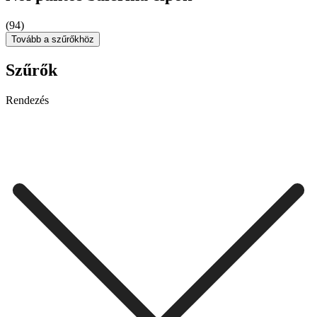
(94)
Tovább a szűrőkhöz
Szűrők
Rendezés