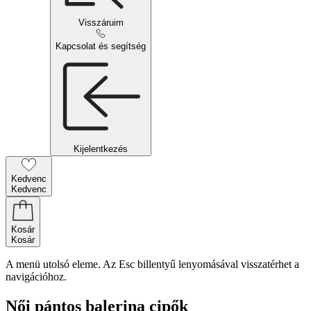
Visszáruim
Kapcsolat és segítség
Kijelentkezés
Kedvenc
Kedvenc
Kosár
Kosár
A menü utolsó eleme. Az Esc billentyű lenyomásával visszatérhet a
navigációhoz.
Női pántos balerina cipők