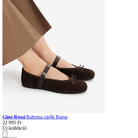
Gino Rossi
Balerina cipők Barna
22 995 Ft
Új kollekció