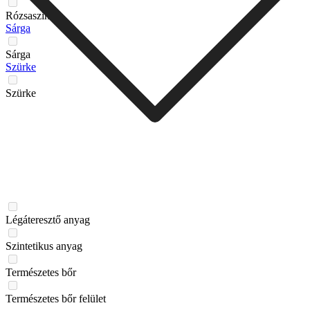
Rózsaszín
Sárga
Sárga
Szürke
Szürke
Légáteresztő anyag
Szintetikus anyag
Természetes bőr
Természetes bőr felület