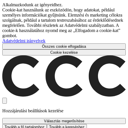
Alkalmazkodunk az igényeidhez.
Cookie-kat használunk az eszközödön, hogy adatokat, például
személyes információkat gyűjtsünk. Elemzési és marketing célokra
szolgálnak, például a tartalom testreszabásához az érdeklődésednek
megfelelően. További részletek az Adatvédelmi szabályzatban. A
cookie-k használatához nyomd meg az „Elfogadom a cookie-kat”
gombot.
Adatvédelmi irányelvek
Összes cookie elfogadása
Cookie kezelése
Hozzájárulási beállítások kezelése
Választás megerősítése
Tovább a fő tartalomhoz
Tovább a kereséshez