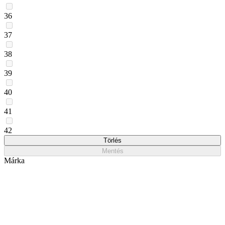
36
37
38
39
40
41
42
Törlés
Mentés
Márka