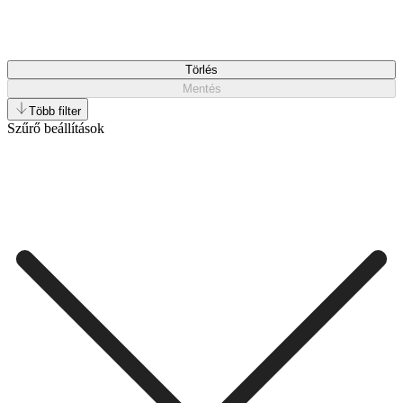
Törlés
Mentés
Több filter
Szűrő beállítások