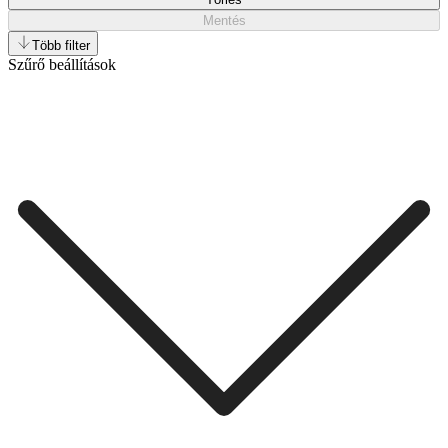
Mentés
Több filter
Szűrő beállítások