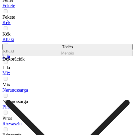
Fehér
Fekete
Fekete
Kék
Kék
Khaki
Törlés
Khaki
Mentés
Lila
Dekorációk
Lila
Mix
Mix
Narancssarga
Narancssarga
Piros
Piros
Rózsaszín