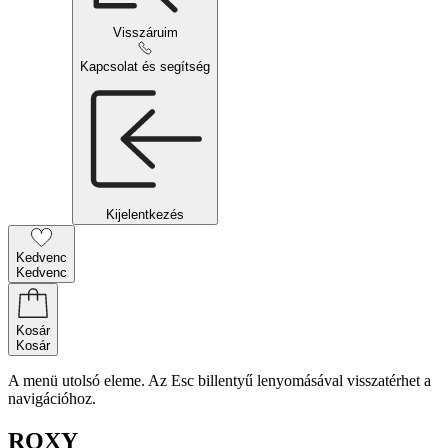
Visszáruim
Kapcsolat és segítség
Kijelentkezés
Kedvenc
Kedvenc
Kosár
Kosár
A menü utolsó eleme. Az Esc billentyű lenyomásával visszatérhet a
navigációhoz.
ROXY