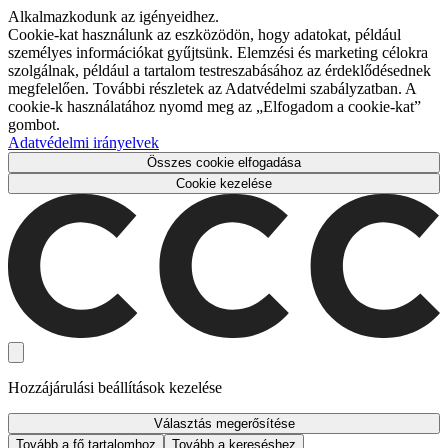
Alkalmazkodunk az igényeidhez.
Cookie-kat használunk az eszközödön, hogy adatokat, például
személyes információkat gyűjtsünk. Elemzési és marketing célokra
szolgálnak, például a tartalom testreszabásához az érdeklődésednek
megfelelően. További részletek az Adatvédelmi szabályzatban. A
cookie-k használatához nyomd meg az „Elfogadom a cookie-kat”
gombot.
Adatvédelmi irányelvek
Összes cookie elfogadása
Cookie kezelése
Hozzájárulási beállítások kezelése
Választás megerősítése
Tovább a fő tartalomhoz
Tovább a kereséshez