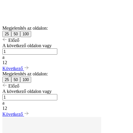
Megjelenítés az oldalon:
25
50
100
Előző
A következő oldalon vagy
a
12
Következő
Megjelenítés az oldalon:
25
50
100
Előző
A következő oldalon vagy
a
12
Következő