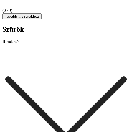
(279)
Tovább a szűrőkhöz
Szűrők
Rendezés