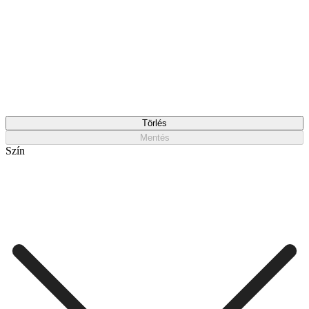
Törlés
Mentés
Szín