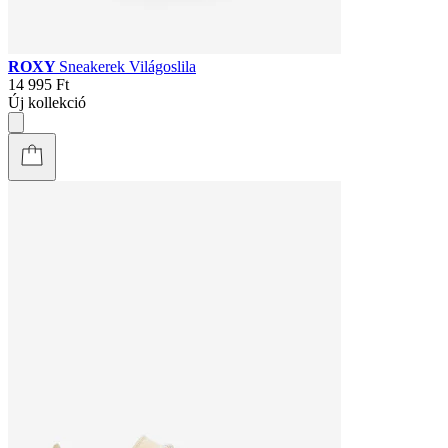
ROXY
Sneakerek Világoslila
14 995 Ft
Új kollekció