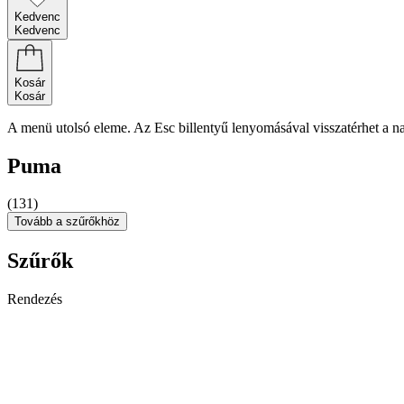
Kedvenc
Kedvenc
Kosár
Kosár
A menü utolsó eleme. Az Esc billentyű lenyomásával visszatérhet a n
Puma
(131)
Tovább a szűrőkhöz
Szűrők
Rendezés