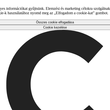
es információkat gyűjtsünk. Elemzési és marketing célokra szolgálnak,
okie-k használatához nyomd meg az „Elfogadom a cookie-kat” gombot.
Összes cookie elfogadása
Cookie kezelése