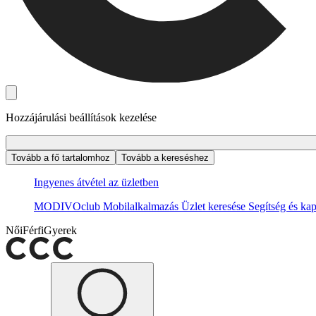
Hozzájárulási beállítások kezelése
Tovább a fő tartalomhoz
Tovább a kereséshez
Ingyenes átvétel az üzletben
MODIVOclub
Mobilalkalmazás
Üzlet keresése
Segítség és kap
Női
Férfi
Gyerek