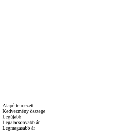
Alapértelmezett
Kedvezmény összege
Legújabb
Legalacsonyabb ár
Legmagasabb ár