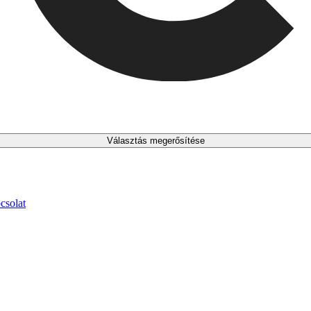
Választás megerősítése
csolat