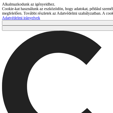
Alkalmazkodunk az igényeidhez.
Cookie-kat használunk az eszközödön, hogy adatokat, például személy
megfelelően. További részletek az Adatvédelmi szabályzatban. A co
Adatvédelmi irányelvek