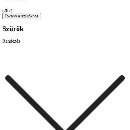
(287)
Tovább a szűrőkhöz
Szűrők
Rendezés