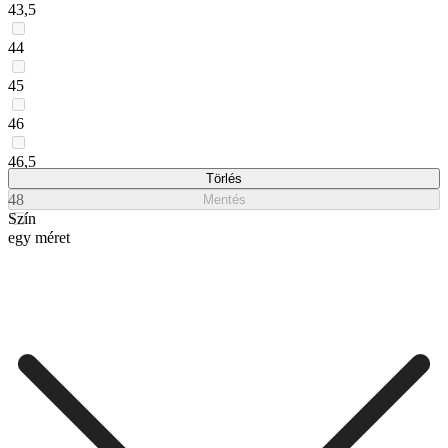
43,5
44
45
46
46,5
Törlés
48
Mentés
Szín
egy méret