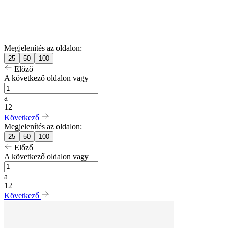
Megjelenítés az oldalon:
25
50
100
Előző
A következő oldalon vagy
a
12
Következő
Megjelenítés az oldalon:
25
50
100
Előző
A következő oldalon vagy
a
12
Következő