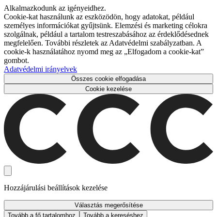
Alkalmazkodunk az igényeidhez.
Cookie-kat használunk az eszközödön, hogy adatokat, például
személyes információkat gyűjtsünk. Elemzési és marketing célokra
szolgálnak, például a tartalom testreszabásához az érdeklődésednek
megfelelően. További részletek az Adatvédelmi szabályzatban. A
cookie-k használatához nyomd meg az „Elfogadom a cookie-kat”
gombot.
Adatvédelmi irányelvek
Összes cookie elfogadása
Cookie kezelése
Hozzájárulási beállítások kezelése
Választás megerősítése
Tovább a fő tartalomhoz
Tovább a kereséshez