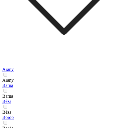
Arany
Arany
Barna
Barna
Bézs
Bézs
Bordo