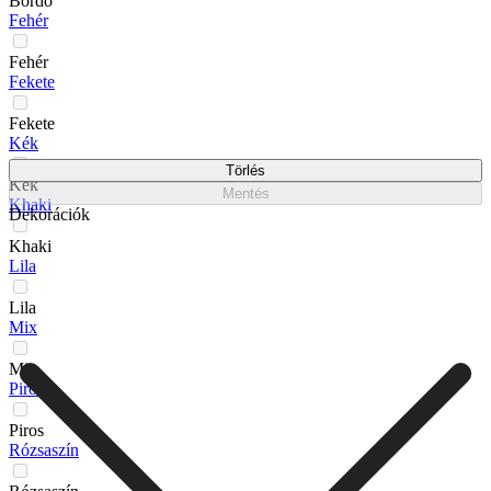
Bordo
Fehér
Fehér
Fekete
Fekete
Kék
Törlés
Kék
Mentés
Khaki
Dekorációk
Khaki
Lila
Lila
Mix
Mix
Piros
Piros
Rózsaszín