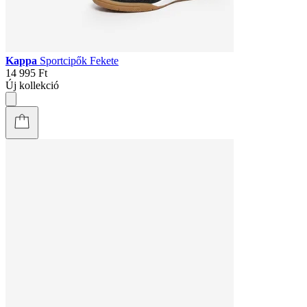
Kappa
Sportcipők Fekete
14 995 Ft
Új kollekció