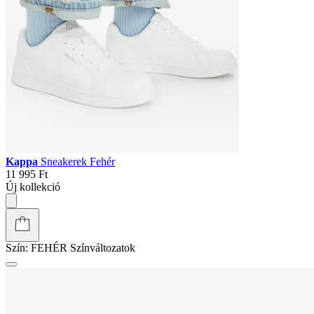
Kappa
Sneakerek Fehér
11 995 Ft
Új kollekció
Szín:
FEHÉR
Színváltozatok