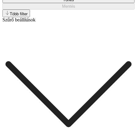
Mentés
Több filter
Szűrő beállítások