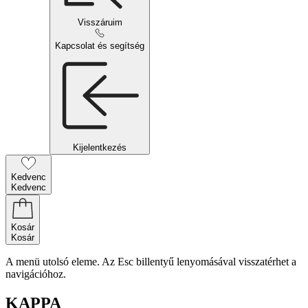
Visszáruim
Kapcsolat és segítség
Kijelentkezés
Kedvenc
Kedvenc
Kosár
Kosár
A menü utolsó eleme. Az Esc billentyű lenyomásával visszatérhet a
navigációhoz.
KAPPA