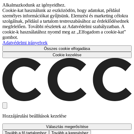
Alkalmazkodunk az igényeidhez.
Cookie-kat használunk az eszközödön, hogy adatokat, például
személyes információkat gyűjtsünk. Elemzési és marketing célokra
szolgálnak, például a tartalom testreszabásához az érdeklődésednek
megfelelően. További részletek az Adatvédelmi szabályzatban. A
cookie-k használatához nyomd meg az „Elfogadom a cookie-kat”
gombot.
Adatvédelmi irányelvek
Összes cookie elfogadása
Cookie kezelése
Hozzájárulási beállítások kezelése
Választás megerősítése
Tovább a fő tartalomhoz
Tovább a kereséshez