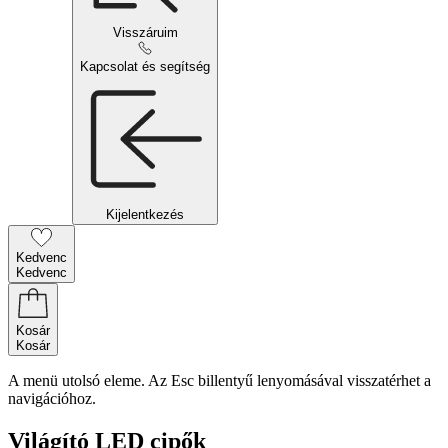
Visszáruim
Kapcsolat és segítség
Kijelentkezés
Kedvenc
Kedvenc
Kosár
Kosár
A menü utolsó eleme. Az Esc billentyű lenyomásával visszatérhet a
navigációhoz.
Világító LED cipők