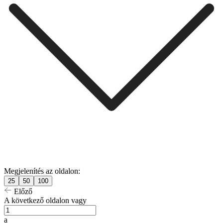
Megjelenítés az oldalon:
25
50
100
Előző
A következő oldalon vagy
a