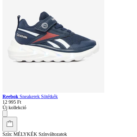
Reebok
Sneakerek Sötétkék
12 995 Ft
Új kollekció
Szín:
MÉLYKÉK
Színváltozatok