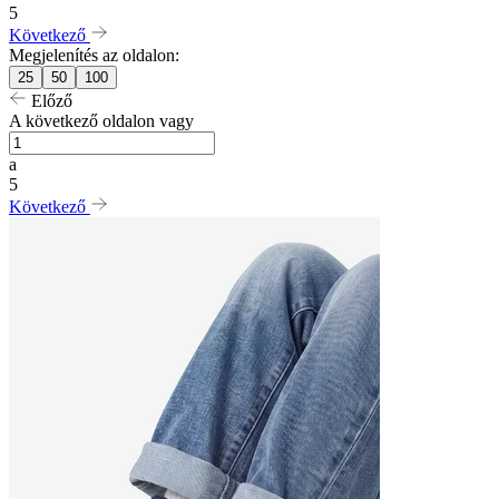
5
Következő
Megjelenítés az oldalon:
25
50
100
Előző
A következő oldalon vagy
a
5
Következő