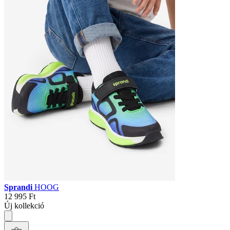
Sprandi
HOOG
12 995 Ft
Új kollekció