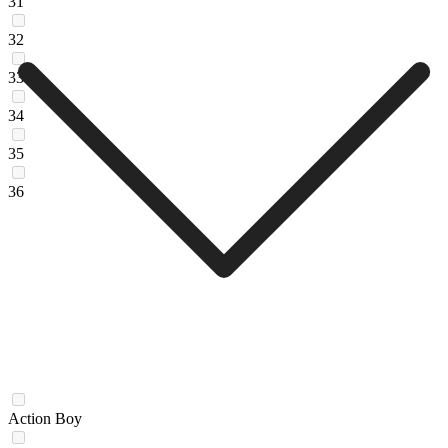
31
32
33
34
35
36
Action Boy