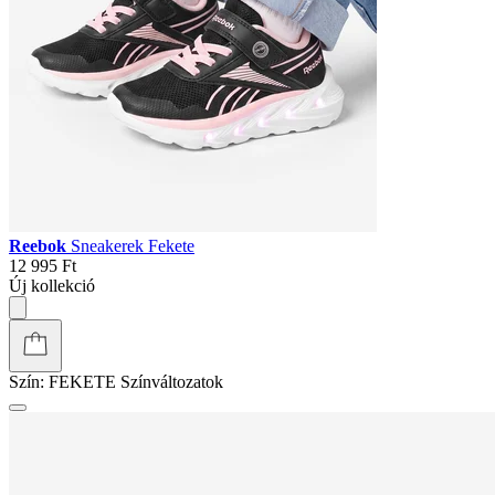
Reebok
Sneakerek Fekete
12 995 Ft
Új kollekció
Szín:
FEKETE
Színváltozatok