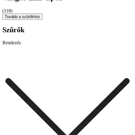
(118)
Tovább a szűrőkhöz
Szűrők
Rendezés