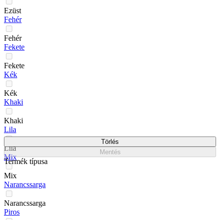
Ezüst
Fehér
Fehér
Fekete
Fekete
Kék
Kék
Khaki
Khaki
Lila
Törlés
Lila
Mentés
Mix
Termék típusa
Mix
Narancssarga
Narancssarga
Piros