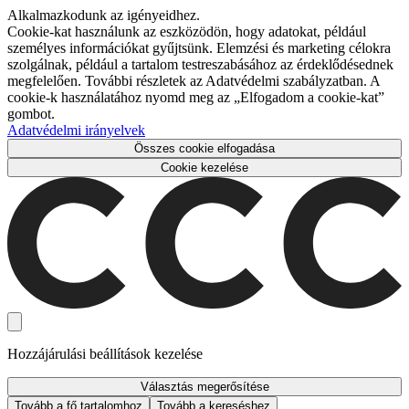
Alkalmazkodunk az igényeidhez.
Cookie-kat használunk az eszközödön, hogy adatokat, például
személyes információkat gyűjtsünk. Elemzési és marketing célokra
szolgálnak, például a tartalom testreszabásához az érdeklődésednek
megfelelően. További részletek az Adatvédelmi szabályzatban. A
cookie-k használatához nyomd meg az „Elfogadom a cookie-kat”
gombot.
Adatvédelmi irányelvek
Összes cookie elfogadása
Cookie kezelése
Hozzájárulási beállítások kezelése
Választás megerősítése
Tovább a fő tartalomhoz
Tovább a kereséshez