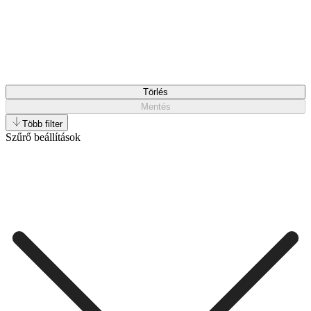
Törlés
Mentés
Több filter
Szűrő beállítások