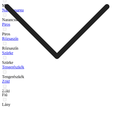
Mix
Narancssarga
Narancssarga
Piros
Piros
Rózsaszín
Rózsaszín
Szürke
Szürke
Tengerészkék
Tengerészkék
Zöld
Zöld
Fiú
Lány