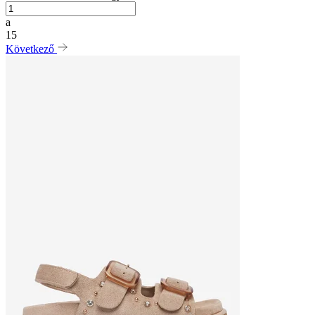
a
15
Következő