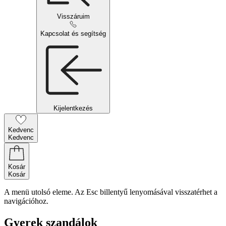
Visszáruim
Kapcsolat és segítség
Kijelentkezés
Kedvenc
Kedvenc
Kosár
Kosár
A menü utolsó eleme. Az Esc billentyű lenyomásával visszatérhet a
navigációhoz.
Gyerek szandálok