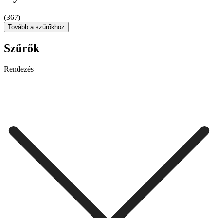
(367)
Tovább a szűrőkhöz
Szűrők
Rendezés