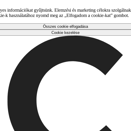
es információkat gyűjtsünk. Elemzési és marketing célokra szolgálnak,
okie-k használatához nyomd meg az „Elfogadom a cookie-kat” gombot.
Összes cookie elfogadása
Cookie kezelése