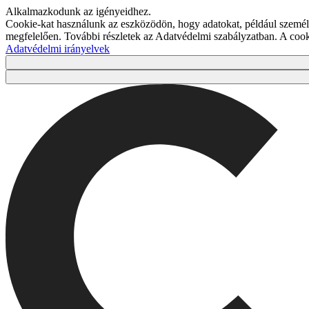
Alkalmazkodunk az igényeidhez.
Cookie-kat használunk az eszközödön, hogy adatokat, például személy
megfelelően. További részletek az Adatvédelmi szabályzatban. A co
Adatvédelmi irányelvek