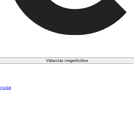
Választás megerősítése
csolat