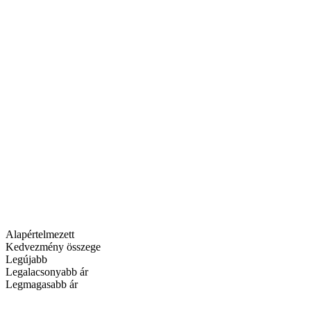
Alapértelmezett
Kedvezmény összege
Legújabb
Legalacsonyabb ár
Legmagasabb ár