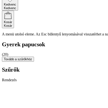
Kedvenc
Kedvenc
Kosár
Kosár
A menü utolsó eleme. Az Esc billentyű lenyomásával visszatérhet a n
Gyerek papucsok
(20)
Tovább a szűrőkhöz
Szűrők
Rendezés