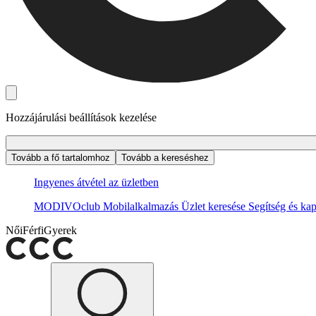
Hozzájárulási beállítások kezelése
Tovább a fő tartalomhoz
Tovább a kereséshez
Ingyenes átvétel az üzletben
MODIVOclub
Mobilalkalmazás
Üzlet keresése
Segítség és kap
Női
Férfi
Gyerek