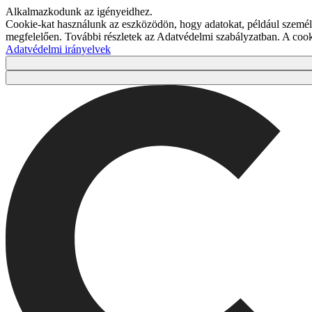
Alkalmazkodunk az igényeidhez.
Cookie-kat használunk az eszközödön, hogy adatokat, például személy
megfelelően. További részletek az Adatvédelmi szabályzatban. A co
Adatvédelmi irányelvek