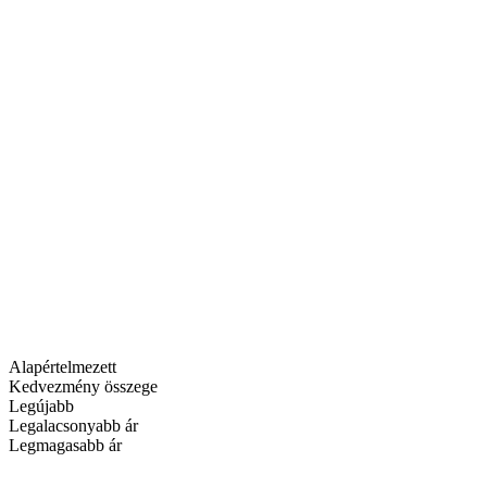
Alapértelmezett
Kedvezmény összege
Legújabb
Legalacsonyabb ár
Legmagasabb ár