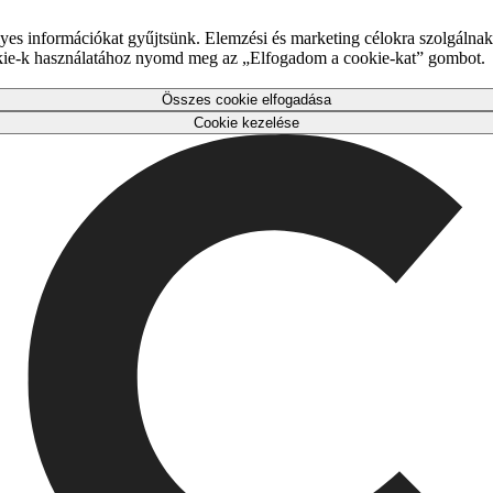
es információkat gyűjtsünk. Elemzési és marketing célokra szolgálnak,
okie-k használatához nyomd meg az „Elfogadom a cookie-kat” gombot.
Összes cookie elfogadása
Cookie kezelése