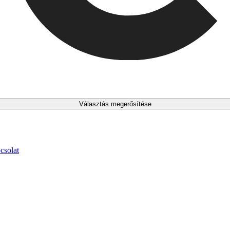
Választás megerősítése
csolat