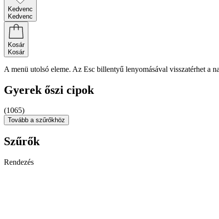
Kedvenc
Kedvenc
Kosár
Kosár
A menü utolsó eleme. Az Esc billentyű lenyomásával visszatérhet a n
Gyerek őszi cipok
(1065)
Tovább a szűrőkhöz
Szűrők
Rendezés