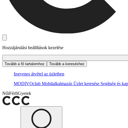
Hozzájárulási beállítások kezelése
Tovább a fő tartalomhoz
Tovább a kereséshez
Ingyenes átvétel az üzletben
MODIVOclub
Mobilalkalmazás
Üzlet keresése
Segítség és kap
Női
Férfi
Gyerek