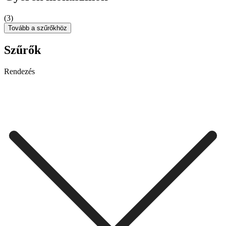
(3)
Tovább a szűrőkhöz
Szűrők
Rendezés