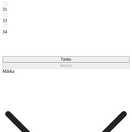
31
33
34
Törlés
Mentés
Márka