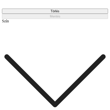
Törlés
Mentés
Szín