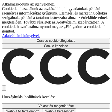
Alkalmazkodunk az igényeidhez.
Cookie-kat használunk az eszközödön, hogy adatokat, például
személyes információkat gyűjtsünk. Elemzési és marketing célokra
szolgálnak, például a tartalom testreszabásához az érdeklődésednek
megfelelően. További részletek az Adatvédelmi szabályzatban. A
cookie-k használatához nyomd meg az „Elfogadom a cookie-kat”
gombot.
Adatvédelmi irányelvek
Összes cookie elfogadása
Cookie kezelése
Hozzájárulási beállítások kezelése
Választás megerősítése
Tovább a fő tartalomhoz
Tovább a kereséshez