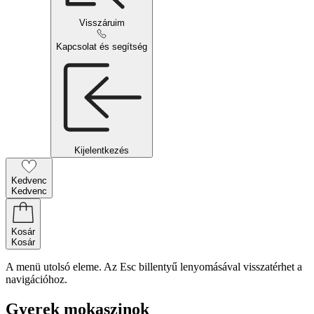
Visszáruim
Kapcsolat és segítség
Kijelentkezés
Kedvenc
Kedvenc
Kosár
Kosár
A menü utolsó eleme. Az Esc billentyű lenyomásával visszatérhet a
navigációhoz.
Gyerek mokaszinok