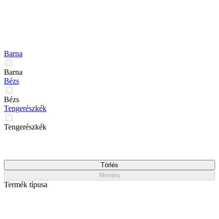
Barna
Barna
Bézs
Bézs
Tengerészkék
Tengerészkék
Törlés
Mentés
Termék típusa