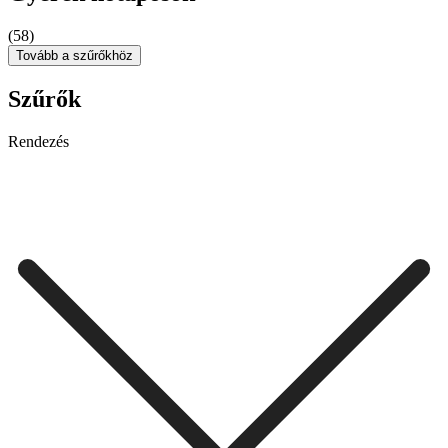
(58)
Tovább a szűrőkhöz
Szűrők
Rendezés