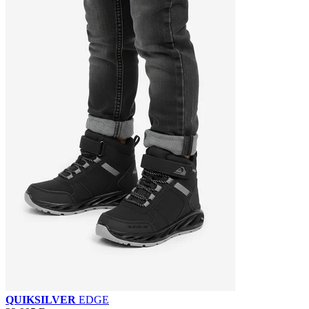
QUIKSILVER
EDGE