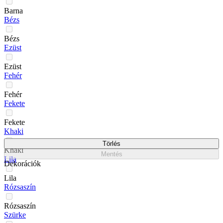
Barna
Bézs
Bézs
Ezüst
Ezüst
Fehér
Fehér
Fekete
Fekete
Khaki
Törlés
Khaki
Mentés
Lila
Dekorációk
Lila
Rózsaszín
Rózsaszín
Szürke