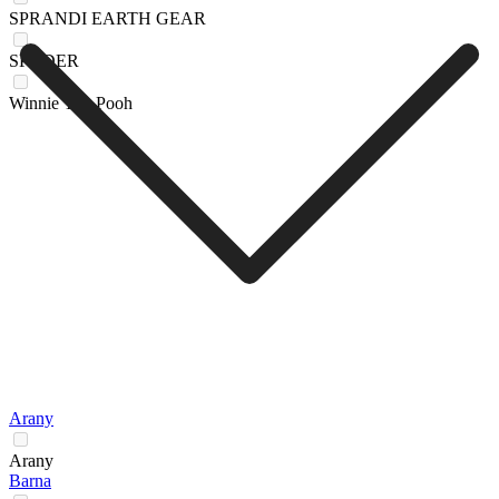
SPRANDI EARTH GEAR
SPYDER
Winnie The Pooh
Arany
Arany
Barna