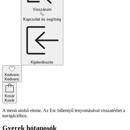
Visszáruim
Kapcsolat és segítség
Kijelentkezés
Kedvenc
Kedvenc
Kosár
Kosár
A menü utolsó eleme. Az Esc billentyű lenyomásával visszatérhet a
navigációhoz.
Gyerek hótaposók