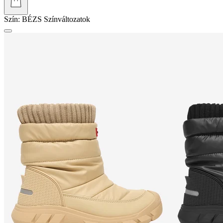
Szín:
BÉZS
Színváltozatok