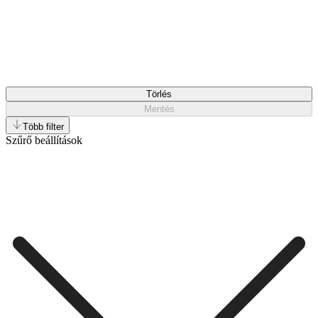
Törlés
Mentés
Több filter
Szűrő beállítások