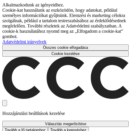
Alkalmazkodunk az igényeidhez.
Cookie-kat használunk az eszközödön, hogy adatokat, például
személyes információkat gyűjtsünk. Elemzési és marketing célokra
szolgálnak, például a tartalom testreszabásához az érdeklődésednek
megfelelően. További részletek az Adatvédelmi szabályzatban. A
cookie-k használatához nyomd meg az „Elfogadom a cookie-kat”
gombot.
Adatvédelmi irányelvek
Összes cookie elfogadása
Cookie kezelése
Hozzájárulási beállítások kezelése
Választás megerősítése
Tovább a fő tartalomhoz
Tovább a kereséshez