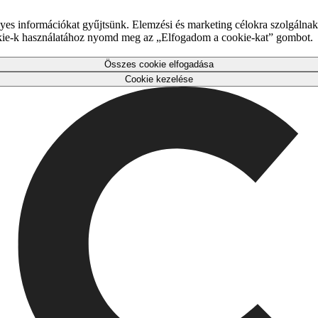
es információkat gyűjtsünk. Elemzési és marketing célokra szolgálnak,
okie-k használatához nyomd meg az „Elfogadom a cookie-kat” gombot.
Összes cookie elfogadása
Cookie kezelése