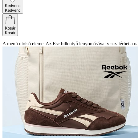
Kedvenc
Kedvenc
Kosár
Kosár
A menü utolsó eleme. Az Esc billentyű lenyomásával visszatérhet a n