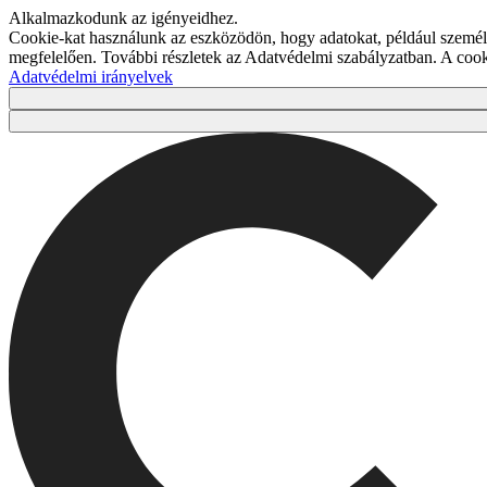
Alkalmazkodunk az igényeidhez.
Cookie-kat használunk az eszközödön, hogy adatokat, például személy
megfelelően. További részletek az Adatvédelmi szabályzatban. A co
Adatvédelmi irányelvek