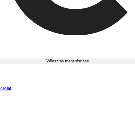
Választás megerősítése
csolat