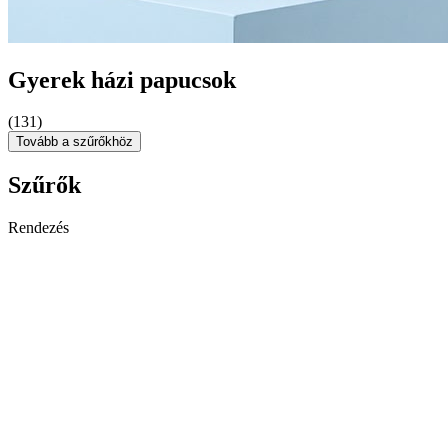
Gyerek házi papucsok
(131)
Tovább a szűrőkhöz
Szűrők
Rendezés