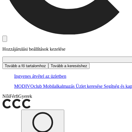
Hozzájárulási beállítások kezelése
Tovább a fő tartalomhoz
Tovább a kereséshez
Ingyenes átvétel az üzletben
MODIVOclub
Mobilalkalmazás
Üzlet keresése
Segítség és kap
Női
Férfi
Gyerek