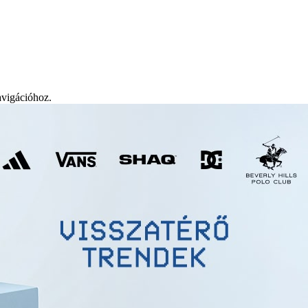
avigációhoz.