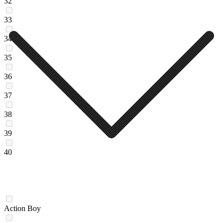
32
33
34
35
36
37
38
39
40
Action Boy