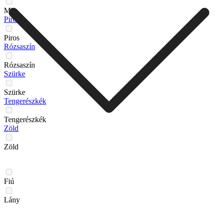
Mix
Piros
Piros
Rózsaszín
Rózsaszín
Szürke
Szürke
Tengerészkék
Tengerészkék
Zöld
Zöld
Fiú
Lány