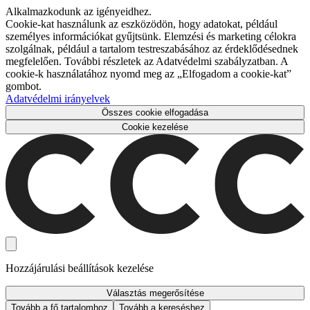
Alkalmazkodunk az igényeidhez.
Cookie-kat használunk az eszközödön, hogy adatokat, például
személyes információkat gyűjtsünk. Elemzési és marketing célokra
szolgálnak, például a tartalom testreszabásához az érdeklődésednek
megfelelően. További részletek az Adatvédelmi szabályzatban. A
cookie-k használatához nyomd meg az „Elfogadom a cookie-kat”
gombot.
Adatvédelmi irányelvek
Összes cookie elfogadása
Cookie kezelése
Hozzájárulási beállítások kezelése
Választás megerősítése
Tovább a fő tartalomhoz
Tovább a kereséshez