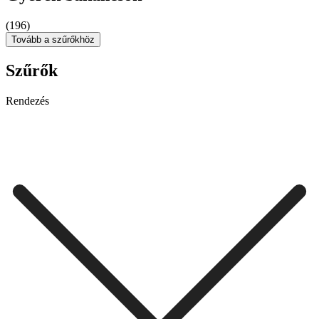
(196)
Tovább a szűrőkhöz
Szűrők
Rendezés