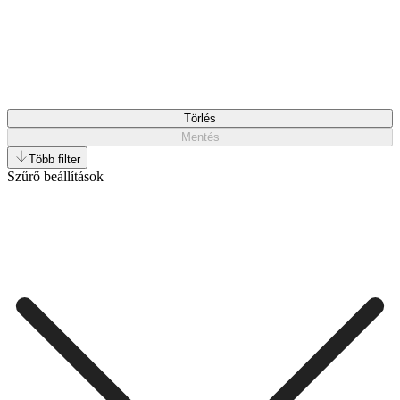
Törlés
Mentés
Több filter
Szűrő beállítások