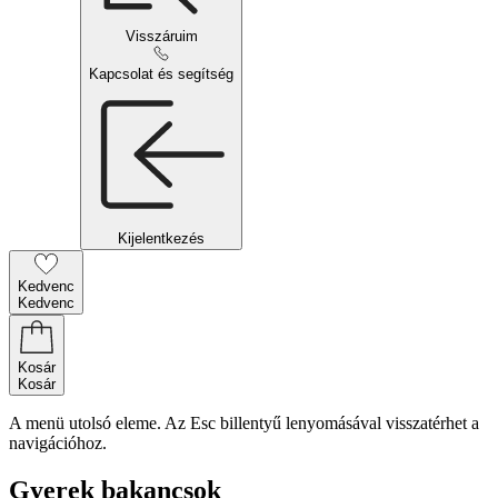
Visszáruim
Kapcsolat és segítség
Kijelentkezés
Kedvenc
Kedvenc
Kosár
Kosár
A menü utolsó eleme. Az Esc billentyű lenyomásával visszatérhet a
navigációhoz.
Gyerek bakancsok