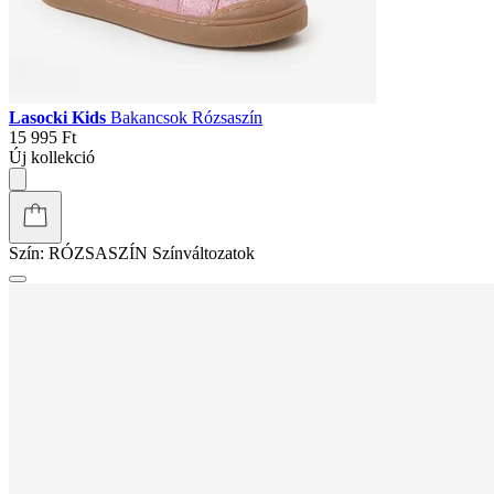
Lasocki Kids
Bakancsok Rózsaszín
15 995 Ft
Új kollekció
Szín:
RÓZSASZÍN
Színváltozatok