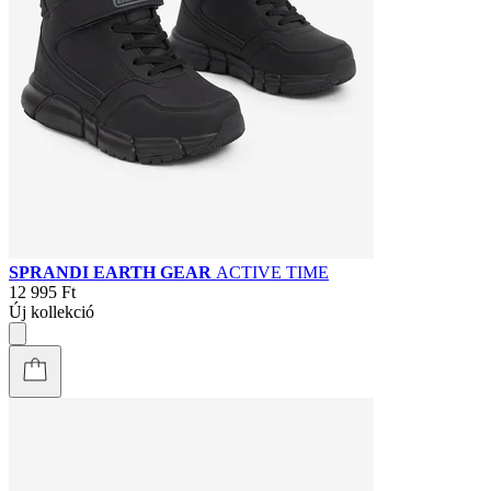
SPRANDI EARTH GEAR
ACTIVE TIME
12 995 Ft
Új kollekció