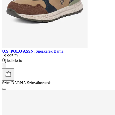
U.S. POLO ASSN.
Sneakerek Barna
19 995 Ft
Új kollekció
Szín:
BARNA
Színváltozatok