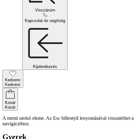
Visszáruim
Kapcsolat és segítség
Kijelentkezés
Kedvenc
Kedvenc
Kosár
Kosár
A menü utolsó eleme. Az Esc billentyű lenyomásával visszatérhet a
navigációhoz.
Gyerek