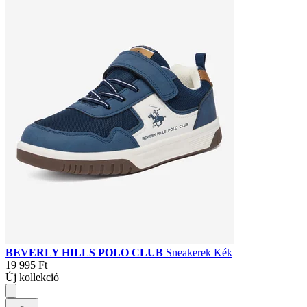
BEVERLY HILLS POLO CLUB
Sneakerek Kék
19 995 Ft
Új kollekció