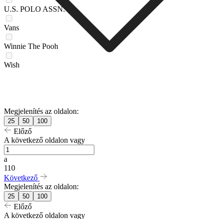
U.S. POLO ASSN.
Vans
Winnie The Pooh
Wish
Megjelenítés az oldalon:
25
50
100
Előző
A következő oldalon vagy
a
110
Következő
Megjelenítés az oldalon:
25
50
100
Előző
A következő oldalon vagy