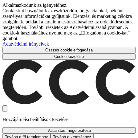
Alkalmazkodunk az igényeidhez.
Cookie-kat használunk az eszközödön, hogy adatokat, például
személyes információkat gyűjtsünk. Elemzési és marketing célokra
szolgálnak, például a tartalom testreszabásához az érdeklődésednek
megfelelően. További részletek az Adatvédelmi szabályzatban. A
cookie-k használatához nyomd meg az „Elfogadom a cookie-kat”
gombot.
Adatvédelmi irányelvek
Összes cookie elfogadása
Cookie kezelése
Hozzájárulási beállítások kezelése
Választás megerősítése
Tovább a fő tartalomhoz
Tovább a kereséshez