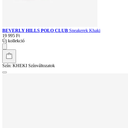
BEVERLY HILLS POLO CLUB
Sneakerek Khaki
19 995 Ft
Új kollekció
Szín:
KHEKI
Színváltozatok