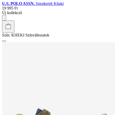
U.S. POLO ASSN.
Sneakerek Khaki
19 995 Ft
Új kollekció
Szín:
KHEKI
Színváltozatok