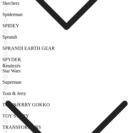
Skechers
Spiderman
SPIDEY
Sprandi
SPRANDI EARTH GEAR
SPYDER
Rendezés
Star Wars
Superman
Tom & Jerry
TOM&JERRY GOKKO
TOY STORY
TRANSFORMERS