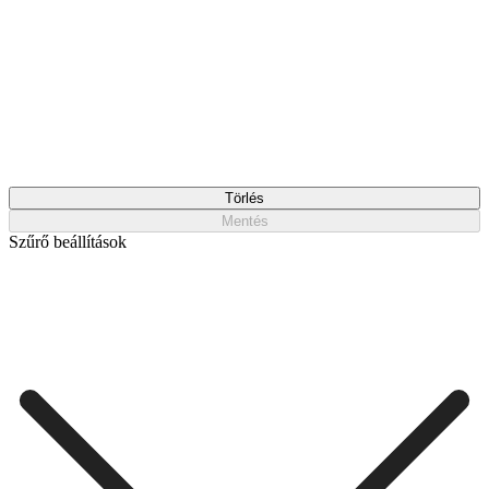
Törlés
Mentés
Szűrő beállítások