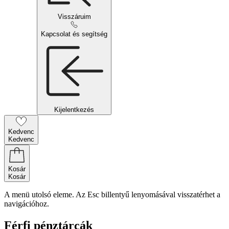
Visszáruim
Kapcsolat és segítség
Kijelentkezés
Kedvenc
Kedvenc
Kosár
Kosár
A menü utolsó eleme. Az Esc billentyű lenyomásával visszatérhet a
navigációhoz.
Férfi pénztárcák