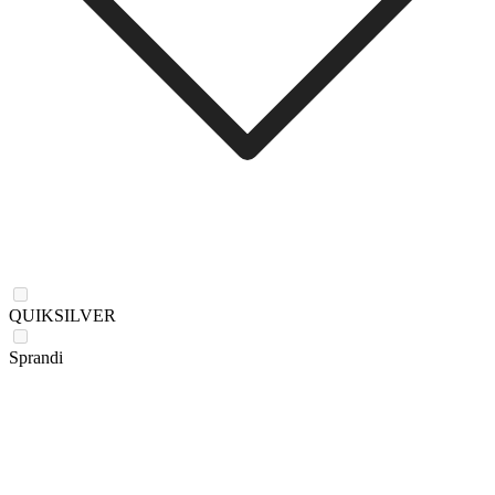
QUIKSILVER
Sprandi