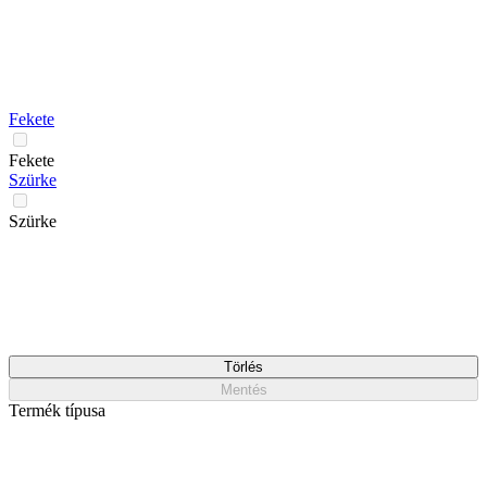
Fekete
Fekete
Szürke
Szürke
Törlés
Mentés
Termék típusa