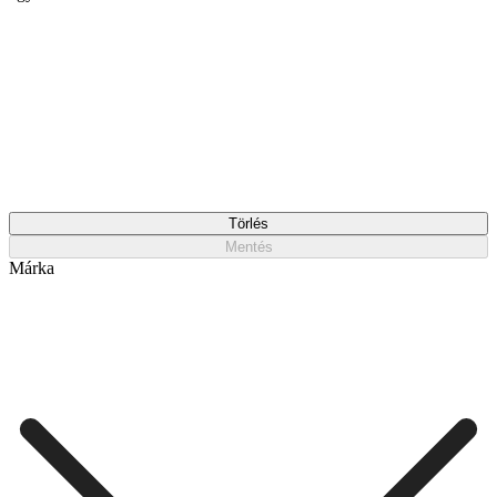
Törlés
Mentés
Márka