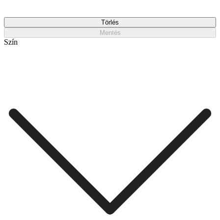
Törlés
Mentés
Szín