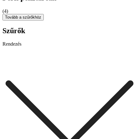
(4)
Tovább a szűrőkhöz
Szűrők
Rendezés