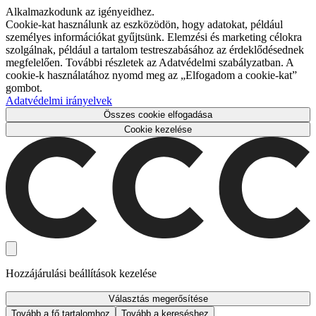
Alkalmazkodunk az igényeidhez.
Cookie-kat használunk az eszközödön, hogy adatokat, például
személyes információkat gyűjtsünk. Elemzési és marketing célokra
szolgálnak, például a tartalom testreszabásához az érdeklődésednek
megfelelően. További részletek az Adatvédelmi szabályzatban. A
cookie-k használatához nyomd meg az „Elfogadom a cookie-kat”
gombot.
Adatvédelmi irányelvek
Összes cookie elfogadása
Cookie kezelése
Hozzájárulási beállítások kezelése
Választás megerősítése
Tovább a fő tartalomhoz
Tovább a kereséshez