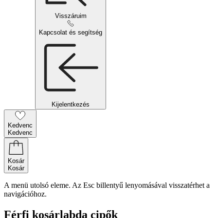
Visszáruim
Kapcsolat és segítség
Kijelentkezés
Kedvenc
Kedvenc
Kosár
Kosár
A menü utolsó eleme. Az Esc billentyű lenyomásával visszatérhet a
navigációhoz.
Férfi kosárlabda cipők