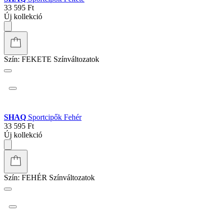
SHAQ
Sportcipők Fehér
31 795 Ft
Új kollekció