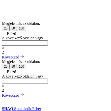
Megjelenítés az oldalon:
25
50
100
Előző
A következő oldalon vagy
a
2
Következő
Megjelenítés az oldalon:
25
50
100
Előző
A következő oldalon vagy
a
2
Következő