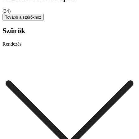
(34)
Tovább a szűrőkhöz
Szűrők
Rendezés