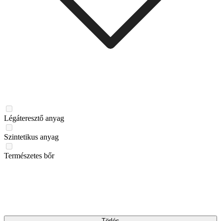
Légáteresztő anyag
Szintetikus anyag
Természetes bőr
Törlés