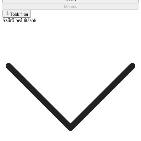
Mentés
Több filter
Szűrő beállítások