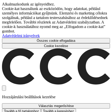
Alkalmazkodunk az igényeidhez.
Cookie-kat használunk az eszközödön, hogy adatokat, például
személyes információkat gyűjtsünk. Elemzési és marketing célokra
szolgálnak, például a tartalom testreszabásához az érdeklődésednek
megfelelően. További részletek az Adatvédelmi szabályzatban. A
cookie-k használatához nyomd meg az „Elfogadom a cookie-kat”
gombot.
Adatvédelmi irányelvek
Összes cookie elfogadása
Cookie kezelése
Hozzájárulási beállítások kezelése
Választás megerősítése
Tovább a fő tartalomhoz
Tovább a kereséshez