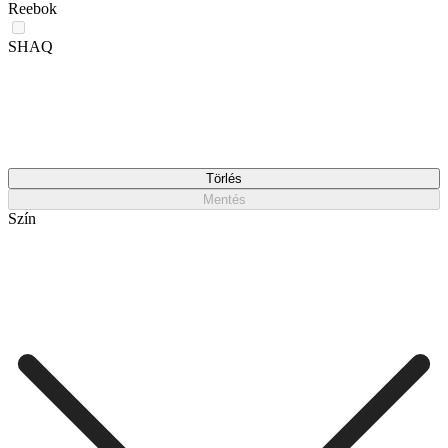
Reebok
SHAQ
Törlés
Mentés
Szín