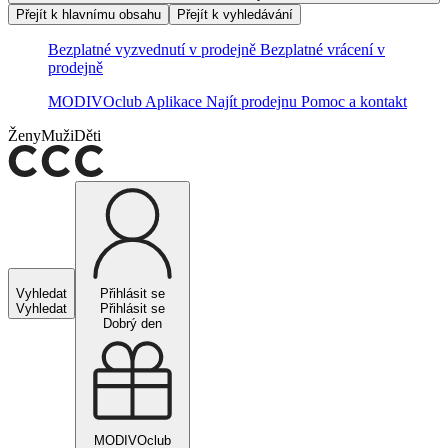
Přejít k hlavnímu obsahu
Přejít k vyhledávání
Bezplatné vyzvednutí v prodejně
Bezplatné vrácení v
prodejně
MODIVOclub
Aplikace
Najít prodejnu
Pomoc a kontakt
Ženy
Muži
Děti
Vyhledat
Přihlásit se
Vyhledat
Přihlásit se
Dobrý den
MODIVOclub