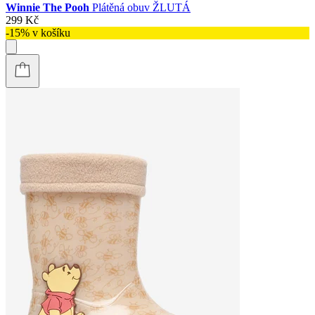
Winnie The Pooh
Plátěná obuv ŽLUTÁ
299 Kč
-15% v košíku