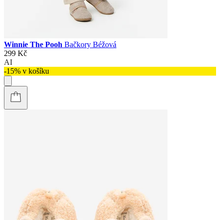
Winnie The Pooh
Bačkory Béžová
299 Kč
AI
-15% v košíku