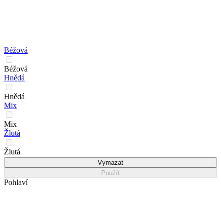
Béžová
Béžová
Hnědá
Hnědá
Mix
Mix
Žlutá
Žlutá
Vymazat
Použít
Pohlaví