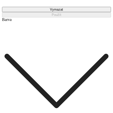
Vymazat
Použít
Barva