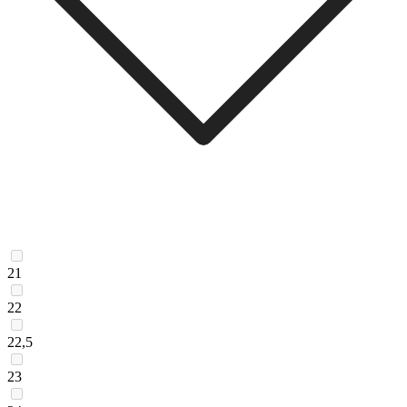
21
22
22,5
23