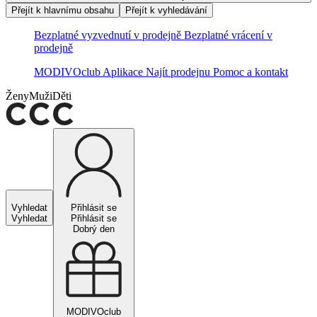
Přejít k hlavnímu obsahu
Přejít k vyhledávání
Bezplatné vyzvednutí v prodejně
Bezplatné vrácení v
prodejně
MODIVOclub
Aplikace
Najít prodejnu
Pomoc a kontakt
Ženy
Muži
Děti
Vyhledat
Přihlásit se
Vyhledat
Přihlásit se
Dobrý den
MODIVOclub