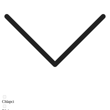
Chlapci