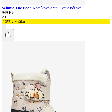
Winnie The Pooh
Kotníková obuv Světle béžová
949 Kč
AI
-15% v košíku