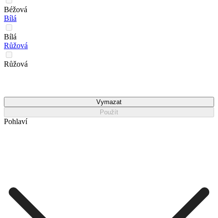
Béžová
Bílá
Bílá
Růžová
Růžová
Vymazat
Použít
Pohlaví