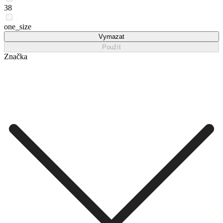
38
one_size
Vymazat
Použít
Značka