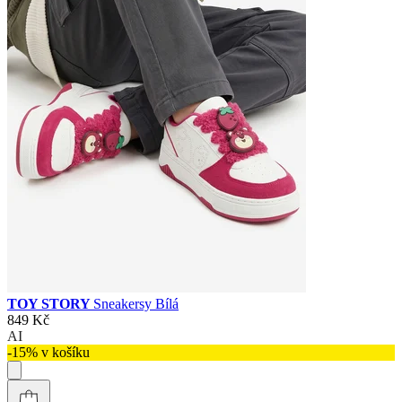
TOY STORY
Sneakersy Bílá
849 Kč
AI
-15% v košíku