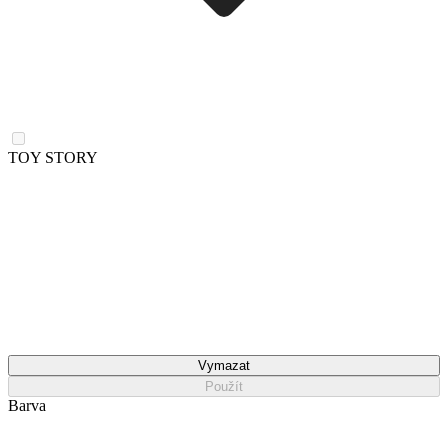
TOY STORY
Vymazat
Použít
Barva