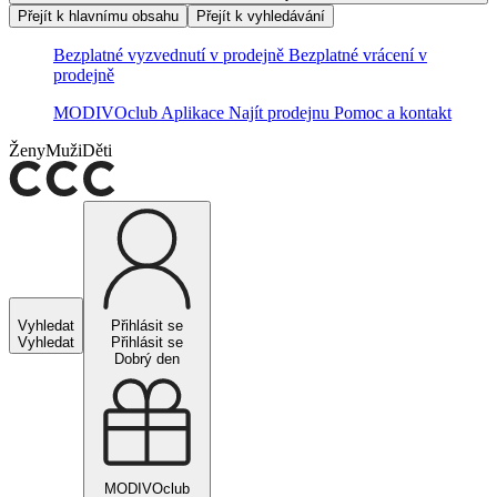
Přejít k hlavnímu obsahu
Přejít k vyhledávání
Bezplatné vyzvednutí v prodejně
Bezplatné vrácení v
prodejně
MODIVOclub
Aplikace
Najít prodejnu
Pomoc a kontakt
Ženy
Muži
Děti
Vyhledat
Přihlásit se
Vyhledat
Přihlásit se
Dobrý den
MODIVOclub