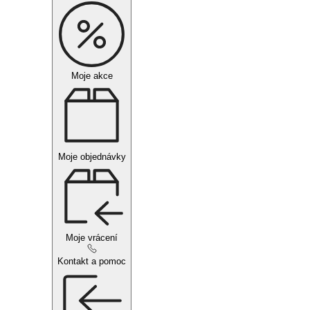
Moje akce
Moje objednávky
Moje vrácení
Kontakt a pomoc