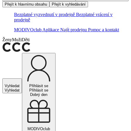
Přejít k hlavnímu obsahu
Přejít k vyhledávání
Bezplatné vyzvednutí v prodejně
Bezplatné vrácení v
prodejně
MODIVOclub
Aplikace
Najít prodejnu
Pomoc a kontakt
Ženy
Muži
Děti
Vyhledat
Přihlásit se
Vyhledat
Přihlásit se
Dobrý den
MODIVOclub