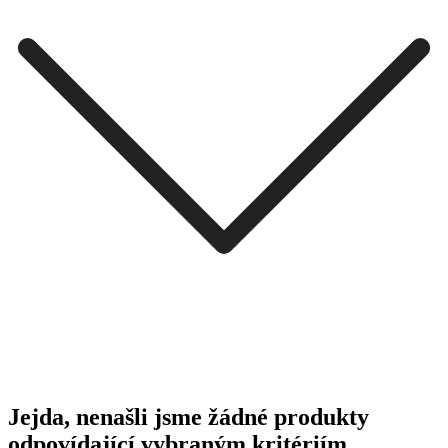
Jejda, nenašli jsme žádné produkty
odpovídající vybraným kritériím