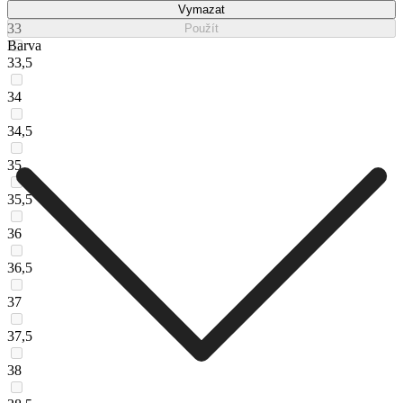
Vymazat
33
Použít
Barva
33,5
34
34,5
35
35,5
36
36,5
37
37,5
38