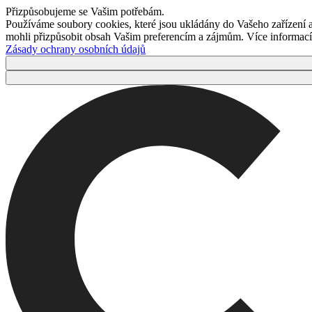
Přizpůsobujeme se Vašim potřebám.
Používáme soubory cookies, které jsou ukládány do Vašeho zařízení
mohli přizpůsobit obsah Vašim preferencím a zájmům. Více informací 
Zásady ochrany osobních údajů