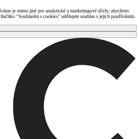
íváme je mimo jiné pro analytické a marketingové účely, abychom
ačítko "Souhlasím s cookies" udělujete souhlas s jejich používáním.