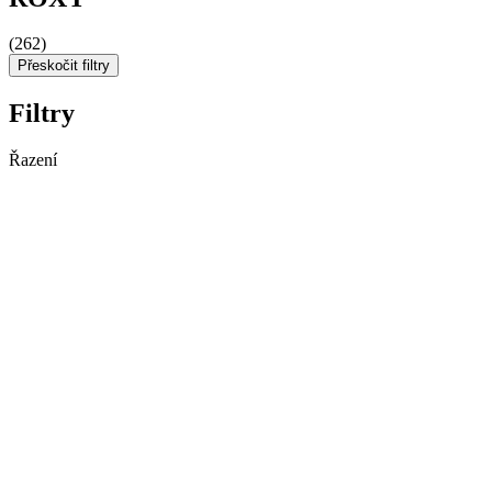
(262)
Přeskočit filtry
Filtry
Řazení