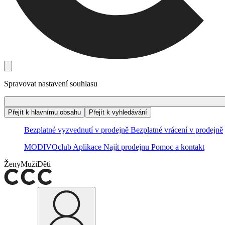
Spravovat nastavení souhlasu
Přejít k hlavnímu obsahu
Přejít k vyhledávání
Bezplatné vyzvednutí v prodejně
Bezplatné vrácení v prodejně
MODIVOclub
Aplikace
Najít prodejnu
Pomoc a kontakt
Ženy
Muži
Děti