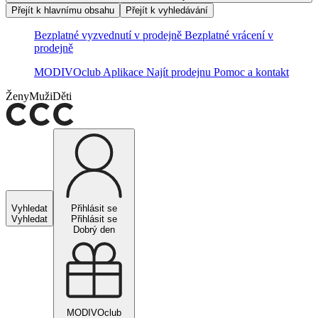
Přejít k hlavnímu obsahu
Přejít k vyhledávání
Bezplatné vyzvednutí v prodejně
Bezplatné vrácení v
prodejně
MODIVOclub
Aplikace
Najít prodejnu
Pomoc a kontakt
Ženy
Muži
Děti
Vyhledat
Přihlásit se
Vyhledat
Přihlásit se
Dobrý den
MODIVOclub