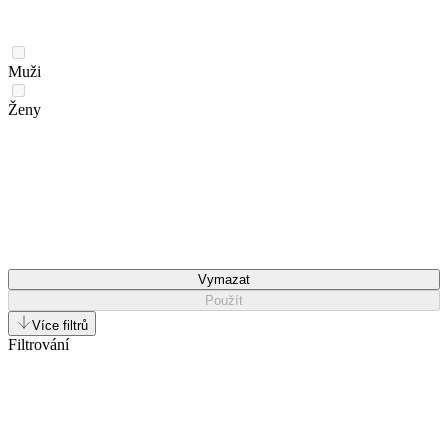
Muži
Ženy
Vymazat
Použít
Více filtrů
Filtrování