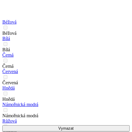
Béžová
Béžová
Bílá
Bílá
Černá
Černá
Červená
Červená
Hnědá
Hnědá
Námořnická modrá
Námořnická modrá
Růžová
Vymazat