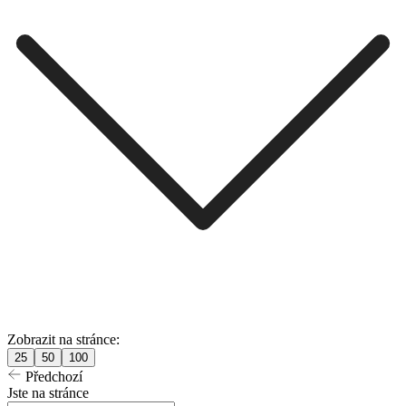
Zobrazit na stránce:
25
50
100
Předchozí
Jste na stránce