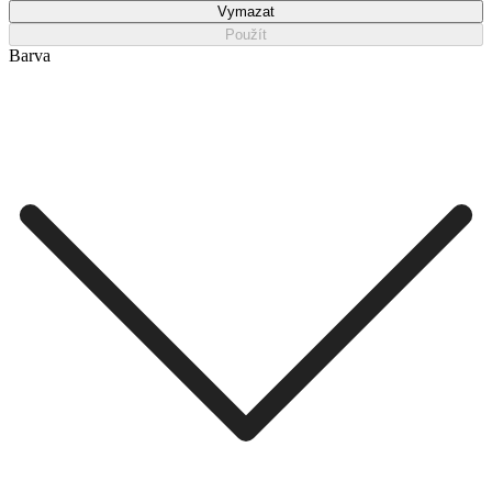
Vymazat
Použít
Barva