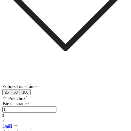
Zobrazit na stránce:
25
50
100
Předchozí
Jste na stránce
z
2
Další