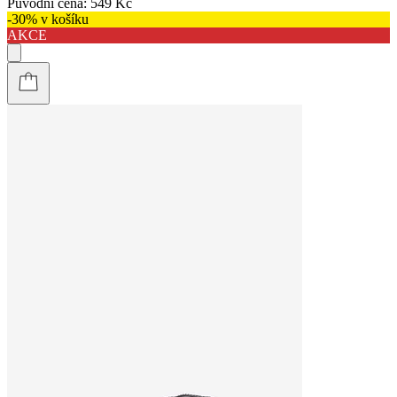
Původní cena:
549 Kč
-30% v košíku
AKCE