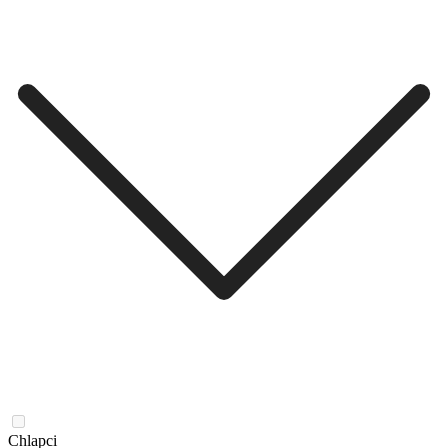
Chlapci