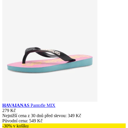
HAVAIANAS
Pantofle MIX
279 Kč
Nejnižší cena z 30 dnů před slevou:
349 Kč
Původní cena:
549 Kč
-30% v košíku