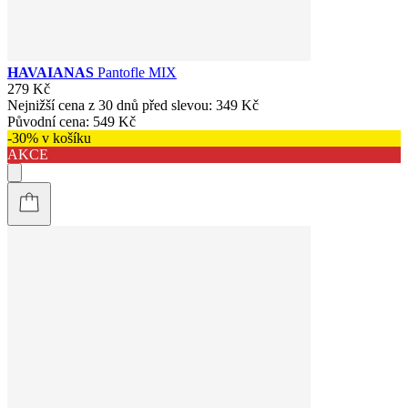
HAVAIANAS
Pantofle MIX
279 Kč
Nejnižší cena z 30 dnů před slevou:
349 Kč
Původní cena:
549 Kč
-30% v košíku
AKCE