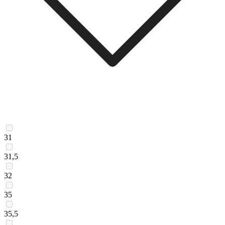
31
31,5
32
35
35,5