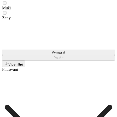
Muži
Ženy
Vymazat
Použít
Více filtrů
Filtrování