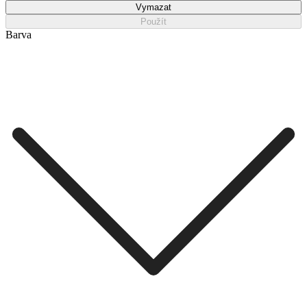
Vymazat
Použít
Barva