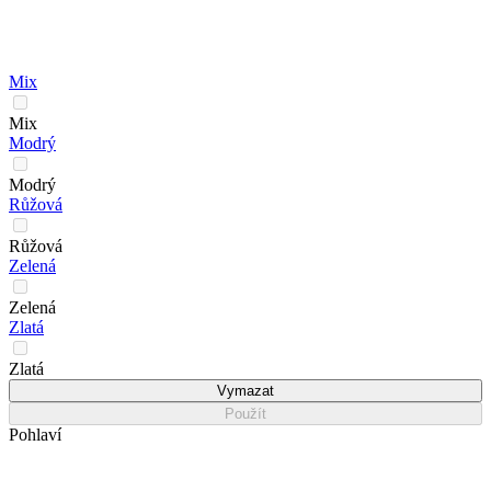
Mix
Mix
Modrý
Modrý
Růžová
Růžová
Zelená
Zelená
Zlatá
Zlatá
Vymazat
Použít
Pohlaví