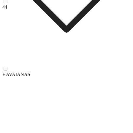
44
HAVAIANAS