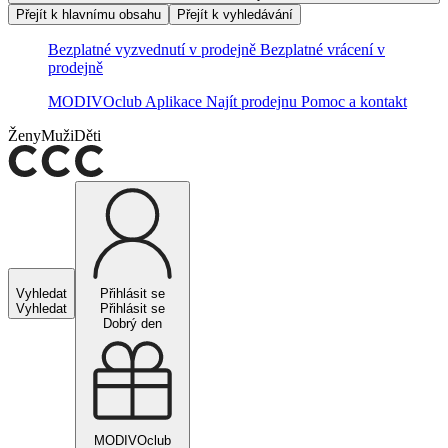
Přejít k hlavnímu obsahu
Přejít k vyhledávání
Bezplatné vyzvednutí v prodejně
Bezplatné vrácení v
prodejně
MODIVOclub
Aplikace
Najít prodejnu
Pomoc a kontakt
Ženy
Muži
Děti
Vyhledat
Přihlásit se
Vyhledat
Přihlásit se
Dobrý den
MODIVOclub