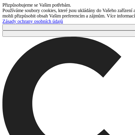
Přizpůsobujeme se Vašim potřebám.
Používáme soubory cookies, které jsou ukládány do Vašeho zařízení
mohli přizpůsobit obsah Vašim preferencím a zájmům. Více informací 
Zásady ochrany osobních údajů