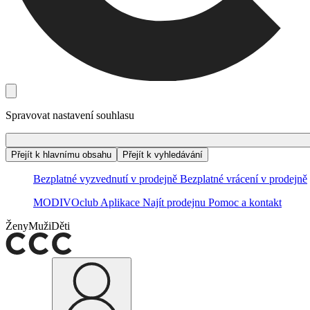
Spravovat nastavení souhlasu
Přejít k hlavnímu obsahu
Přejít k vyhledávání
Bezplatné vyzvednutí v prodejně
Bezplatné vrácení v prodejně
MODIVOclub
Aplikace
Najít prodejnu
Pomoc a kontakt
Ženy
Muži
Děti