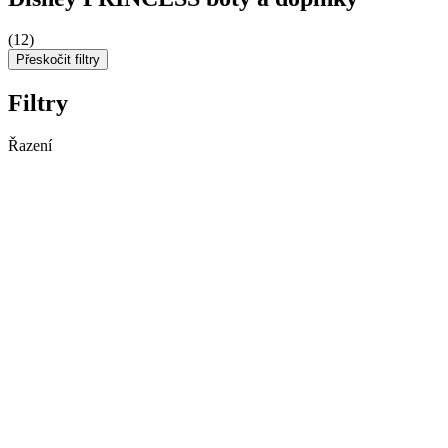
(12)
Přeskočit filtry
Filtry
Řazení