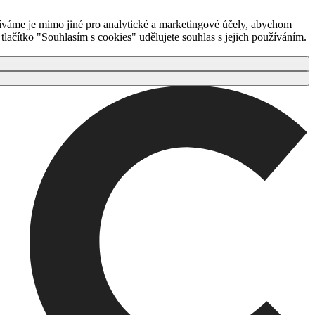
íváme je mimo jiné pro analytické a marketingové účely, abychom
ačítko "Souhlasím s cookies" udělujete souhlas s jejich používáním.