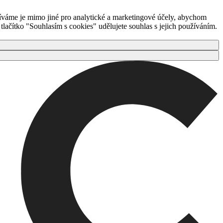
íváme je mimo jiné pro analytické a marketingové účely, abychom
ačítko "Souhlasím s cookies" udělujete souhlas s jejich používáním.