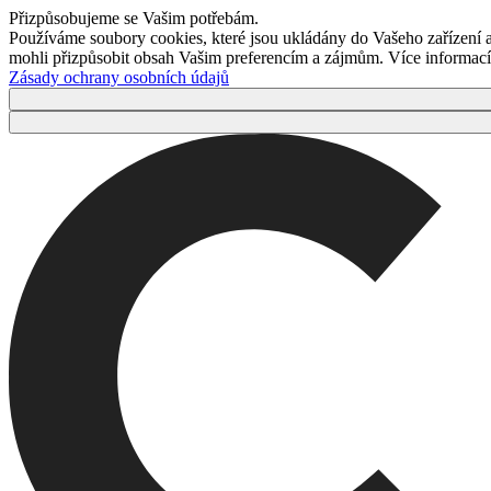
Přizpůsobujeme se Vašim potřebám.
Používáme soubory cookies, které jsou ukládány do Vašeho zařízení
mohli přizpůsobit obsah Vašim preferencím a zájmům. Více informací 
Zásady ochrany osobních údajů