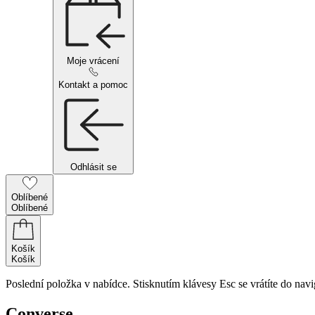
Moje vrácení
Kontakt a pomoc
Odhlásit se
Oblíbené
Oblíbené
Košík
Košík
Poslední položka v nabídce. Stisknutím klávesy Esc se vrátíte do navi
Converse