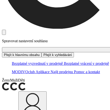
Spravovat nastavení souhlasu
Přejít k hlavnímu obsahu
Přejít k vyhledávání
Bezplatné vyzvednutí v prodejně
Bezplatné vrácení v prodejně
MODIVOclub
Aplikace
Najít prodejnu
Pomoc a kontakt
Ženy
Muži
Děti