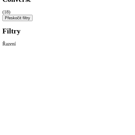
(18)
Přeskočit filtry
Filtry
Řazení