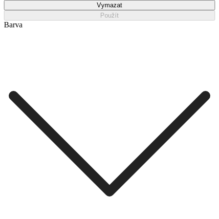
Vymazat
Použít
Barva