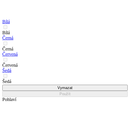
Bílá
Bílá
Černá
Černá
Červená
Červená
Šedá
Šedá
Vymazat
Použít
Pohlaví