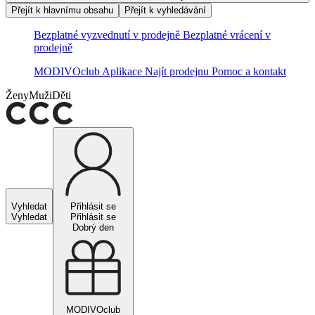
Přejít k hlavnímu obsahu
Přejít k vyhledávání
Bezplatné vyzvednutí v prodejně
Bezplatné vrácení v
prodejně
MODIVOclub
Aplikace
Najít prodejnu
Pomoc a kontakt
Ženy
Muži
Děti
Vyhledat
Přihlásit se
Vyhledat
Přihlásit se
Dobrý den
MODIVOclub