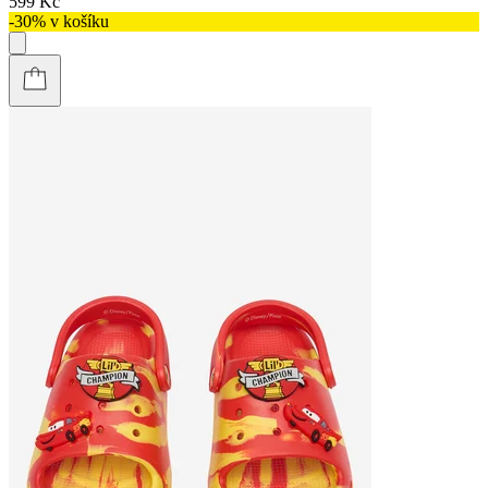
599 Kč
-30% v košíku