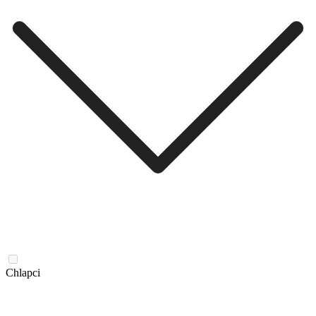
Chlapci