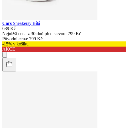
Cars
Sneakersy Bílá
639 Kč
Nejnižší cena z 30 dnů před slevou:
799 Kč
Původní cena:
799 Kč
-15% v košíku
AKCE