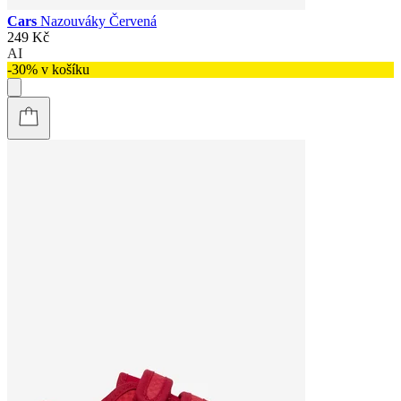
Cars
Nazouváky Červená
249 Kč
AI
-30% v košíku