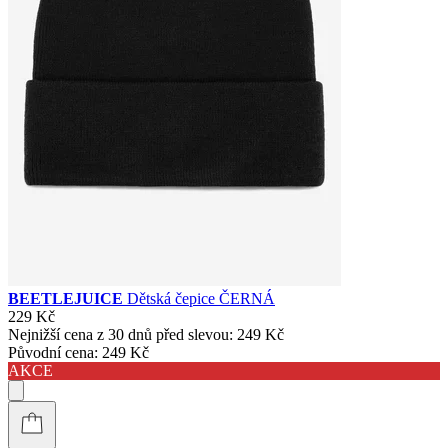
BEETLEJUICE
Dětská čepice ČERNÁ
229 Kč
Nejnižší cena z 30 dnů před slevou:
249 Kč
Původní cena:
249 Kč
AKCE