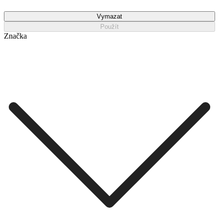
Vymazat
Použít
Značka