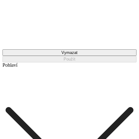
Vymazat
Použít
Pohlaví