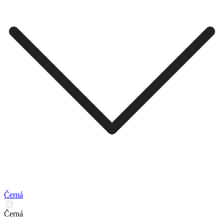
Černá
Černá