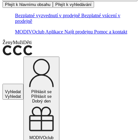
Přejít k hlavnímu obsahu
Přejít k vyhledávání
Bezplatné vyzvednutí v prodejně
Bezplatné vrácení v
prodejně
MODIVOclub
Aplikace
Najít prodejnu
Pomoc a kontakt
Ženy
Muži
Děti
Vyhledat
Přihlásit se
Vyhledat
Přihlásit se
Dobrý den
MODIVOclub