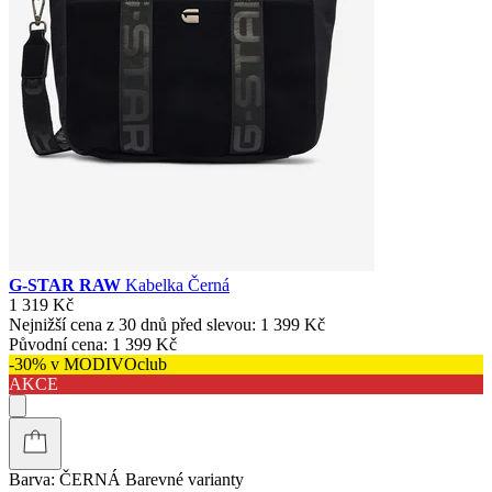
G-STAR RAW
Kabelka Černá
1 319 Kč
Nejnižší cena z 30 dnů před slevou:
1 399 Kč
Původní cena:
1 399 Kč
-30% v MODIVOclub
AKCE
Barva:
ČERNÁ
Barevné varianty