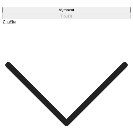
Vymazat
Použít
Značka