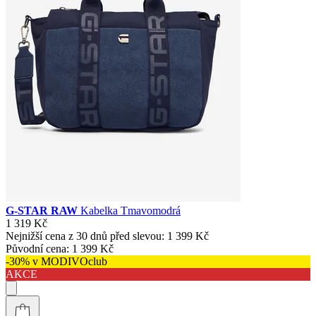
G-STAR RAW
Kabelka Tmavomodrá
1 319 Kč
Nejnižší cena z 30 dnů před slevou:
1 399 Kč
Původní cena:
1 399 Kč
-30% v MODIVOclub
AKCE