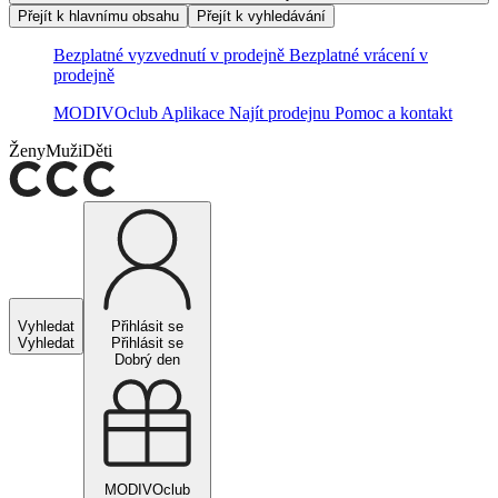
Přejít k hlavnímu obsahu
Přejít k vyhledávání
Bezplatné vyzvednutí v prodejně
Bezplatné vrácení v
prodejně
MODIVOclub
Aplikace
Najít prodejnu
Pomoc a kontakt
Ženy
Muži
Děti
Vyhledat
Přihlásit se
Vyhledat
Přihlásit se
Dobrý den
MODIVOclub