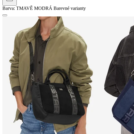
Barva:
TMAVĚ MODRÁ
Barevné varianty