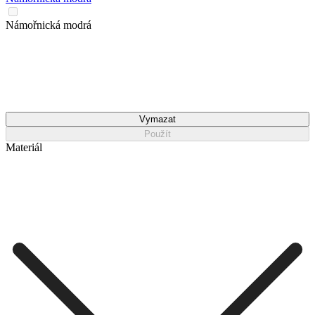
Námořnická modrá
Vymazat
Použít
Materiál