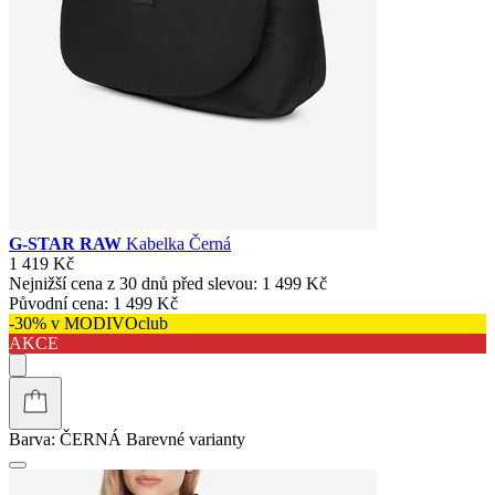
G-STAR RAW
Kabelka Černá
1 419 Kč
Nejnižší cena z 30 dnů před slevou:
1 499 Kč
Původní cena:
1 499 Kč
-30% v MODIVOclub
AKCE
Barva:
ČERNÁ
Barevné varianty