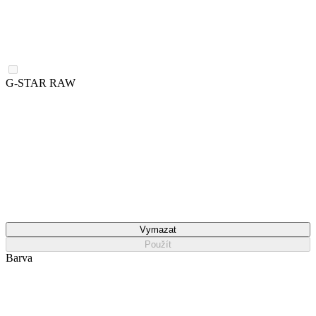
G-STAR RAW
Vymazat
Použít
Barva