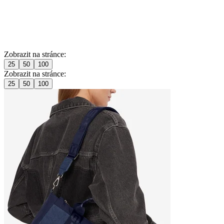
Zobrazit na stránce:
25
50
100
Zobrazit na stránce:
25
50
100