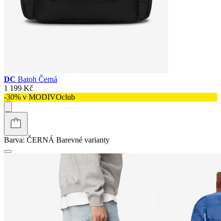
DC
Batoh Černá
1 199 Kč
-30% v MODIVOclub
Barva:
ČERNÁ
Barevné varianty