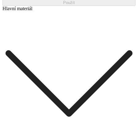
Použít
Hlavní materiál