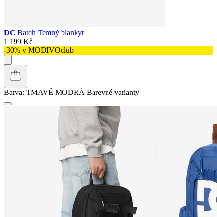
DC
Batoh Temný blankyt
1 199 Kč
-30% v MODIVOclub
Barva:
TMAVĚ MODRÁ
Barevné varianty