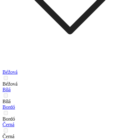
Béžová
Béžová
Bílá
Bílá
Bordó
Bordó
Černá
Černá