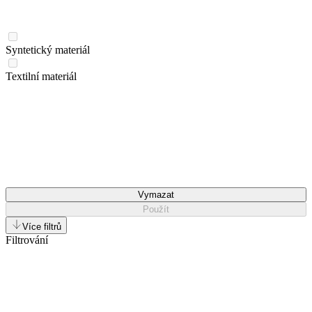
Syntetický materiál
Textilní materiál
Vymazat
Použít
Více filtrů
Filtrování