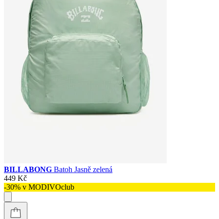
BILLABONG
Batoh Jasně zelená
449 Kč
-30% v MODIVOclub