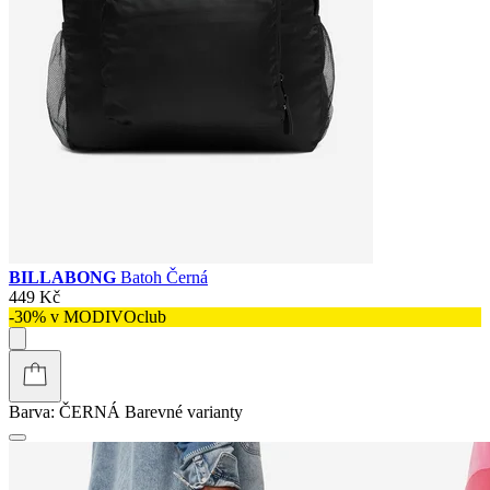
BILLABONG
Batoh Černá
449 Kč
-30% v MODIVOclub
Barva:
ČERNÁ
Barevné varianty