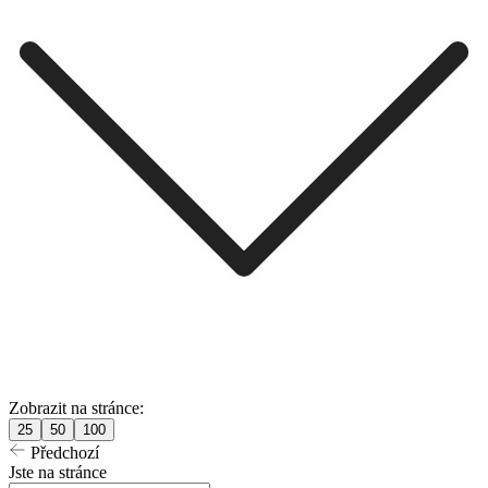
Zobrazit na stránce:
25
50
100
Předchozí
Jste na stránce