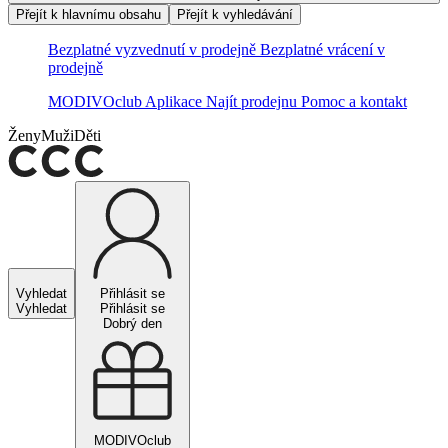
Přejít k hlavnímu obsahu
Přejít k vyhledávání
Bezplatné vyzvednutí v prodejně
Bezplatné vrácení v
prodejně
MODIVOclub
Aplikace
Najít prodejnu
Pomoc a kontakt
Ženy
Muži
Děti
Vyhledat
Přihlásit se
Vyhledat
Přihlásit se
Dobrý den
MODIVOclub