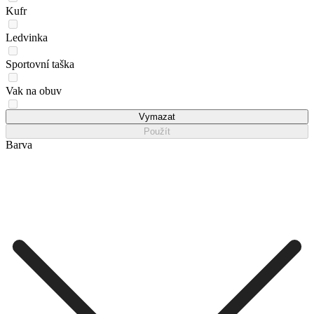
Kufr
Ledvinka
Sportovní taška
Vak na obuv
Víkendová taška
Vymazat
Použít
Barva