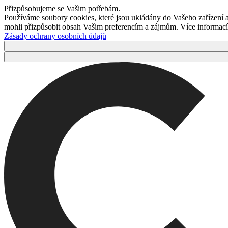
Přizpůsobujeme se Vašim potřebám.
Používáme soubory cookies, které jsou ukládány do Vašeho zařízení
mohli přizpůsobit obsah Vašim preferencím a zájmům. Více informací 
Zásady ochrany osobních údajů