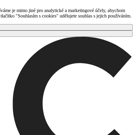
íváme je mimo jiné pro analytické a marketingové účely, abychom
ačítko "Souhlasím s cookies" udělujete souhlas s jejich používáním.