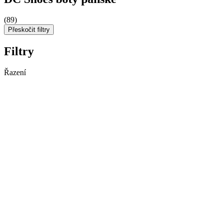
(89)
Přeskočit filtry
Filtry
Řazení