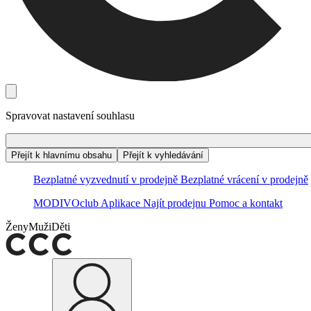
Spravovat nastavení souhlasu
Přejít k hlavnímu obsahu
Přejít k vyhledávání
Bezplatné vyzvednutí v prodejně
Bezplatné vrácení v prodejně
MODIVOclub
Aplikace
Najít prodejnu
Pomoc a kontakt
Ženy
Muži
Děti