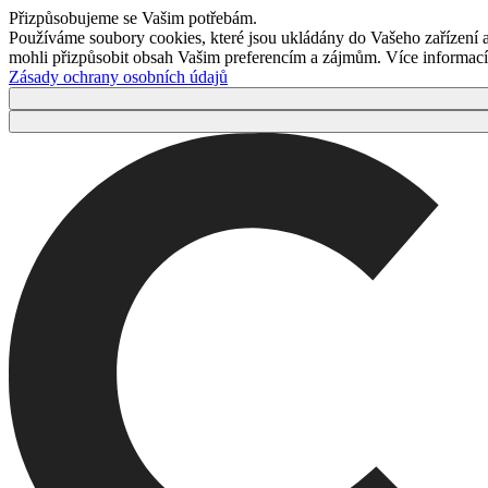
Přizpůsobujeme se Vašim potřebám.
Používáme soubory cookies, které jsou ukládány do Vašeho zařízení
mohli přizpůsobit obsah Vašim preferencím a zájmům. Více informací 
Zásady ochrany osobních údajů