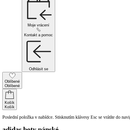
Moje vrácení
Kontakt a pomoc
Odhlásit se
Oblíbené
Oblíbené
Košík
Košík
Poslední položka v nabídce. Stisknutím klávesy Esc se vrátíte do navi
adidas boty pánské