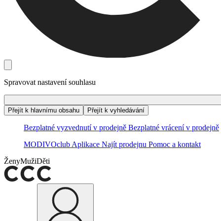
Spravovat nastavení souhlasu
Přejít k hlavnímu obsahu
Přejít k vyhledávání
Bezplatné vyzvednutí v prodejně
Bezplatné vrácení v prodejně
MODIVOclub
Aplikace
Najít prodejnu
Pomoc a kontakt
Ženy
Muži
Děti