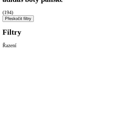
(194)
Přeskočit filtry
Filtry
Řazení