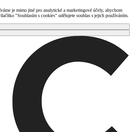
íváme je mimo jiné pro analytické a marketingové účely, abychom
ačítko "Souhlasím s cookies" udělujete souhlas s jejich používáním.