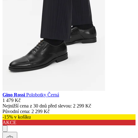
Gino Rossi
Polobotky Černá
1 479 Kč
Nejnižší cena z 30 dnů před slevou:
2 299 Kč
Původní cena:
2 299 Kč
-15% v košíku
AKCE