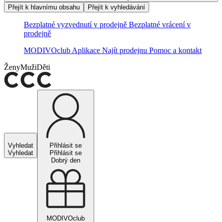
Přejít k hlavnímu obsahu
Přejít k vyhledávání
Bezplatné vyzvednutí v prodejně
Bezplatné vrácení v
prodejně
MODIVOclub
Aplikace
Najít prodejnu
Pomoc a kontakt
Ženy
Muži
Děti
Vyhledat
Přihlásit se
Vyhledat
Přihlásit se
Dobrý den
MODIVOclub