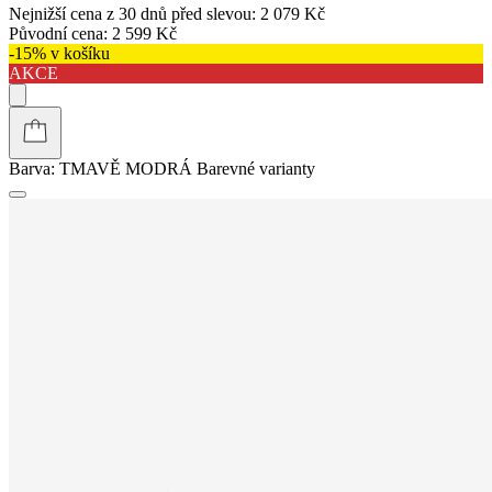
Nejnižší cena z 30 dnů před slevou:
2 079 Kč
Původní cena:
2 599 Kč
-15% v košíku
AKCE
Barva:
TMAVĚ MODRÁ
Barevné varianty