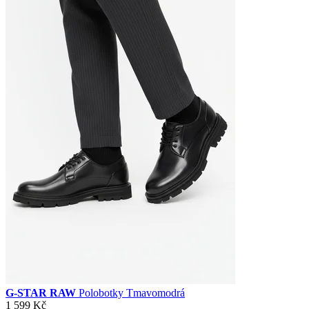
G-STAR RAW
Polobotky Tmavomodrá
1 599 Kč