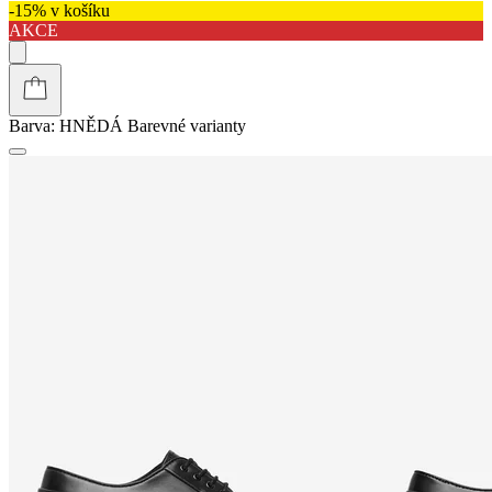
-15% v košíku
AKCE
Barva:
HNĚDÁ
Barevné varianty