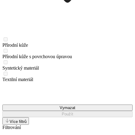
Přírodní kůže
Přírodní kůže s povrchovou úpravou
Syntetický materiál
Textilní materiál
Vymazat
Použít
Více filtrů
Filtrování