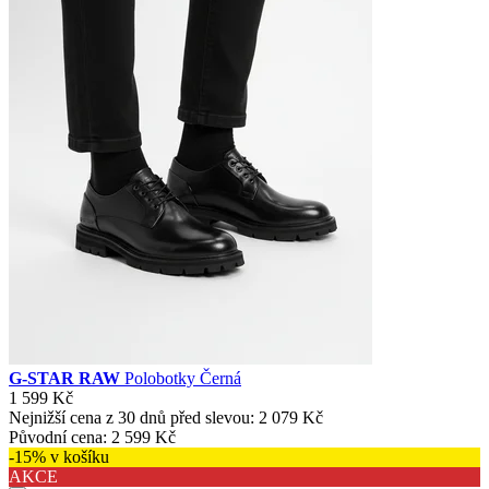
G-STAR RAW
Polobotky Černá
1 599 Kč
Nejnižší cena z 30 dnů před slevou:
2 079 Kč
Původní cena:
2 599 Kč
-15% v košíku
AKCE