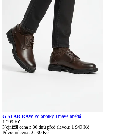
G-STAR RAW
Polobotky Tmavě hnědá
1 599 Kč
Nejnižší cena z 30 dnů před slevou:
1 949 Kč
Původní cena:
2 599 Kč