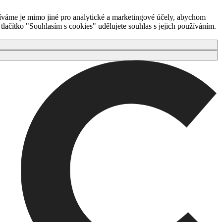
íváme je mimo jiné pro analytické a marketingové účely, abychom
ačítko "Souhlasím s cookies" udělujete souhlas s jejich používáním.