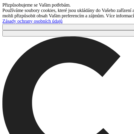
Přizpůsobujeme se Vašim potřebám.
Používáme soubory cookies, které jsou ukládány do Vašeho zařízení
mohli přizpůsobit obsah Vašim preferencím a zájmům. Více informací 
Zásady ochrany osobních údajů