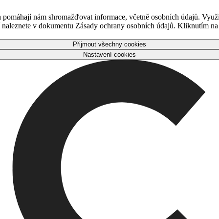
 a pomáhají nám shromažďovat informace, včetně osobních údajů. Využ
naleznete v dokumentu Zásady ochrany osobních údajů. Kliknutím na tl
Přijmout všechny cookies
Nastavení cookies