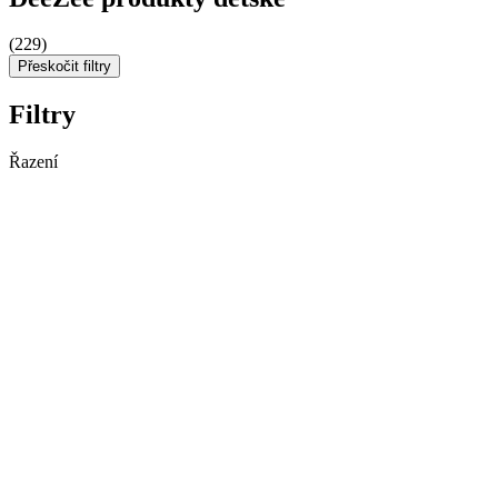
(229)
Přeskočit filtry
Filtry
Řazení