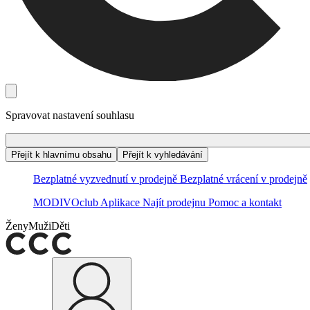
Spravovat nastavení souhlasu
Přejít k hlavnímu obsahu
Přejít k vyhledávání
Bezplatné vyzvednutí v prodejně
Bezplatné vrácení v prodejně
MODIVOclub
Aplikace
Najít prodejnu
Pomoc a kontakt
Ženy
Muži
Děti