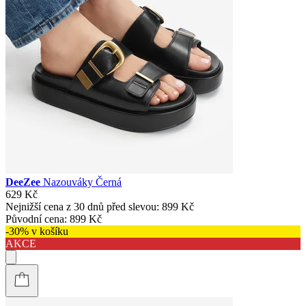
DeeZee
Nazouváky Černá
629 Kč
Nejnižší cena z 30 dnů před slevou:
899 Kč
Původní cena:
899 Kč
-30% v košíku
AKCE