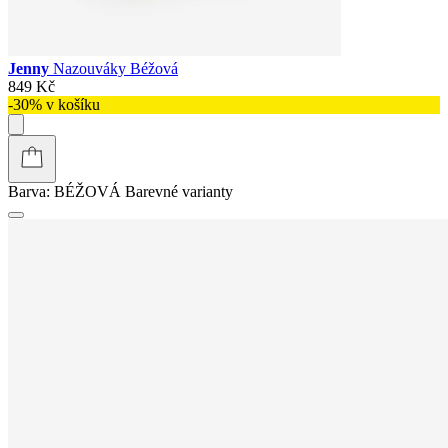
Jenny
Nazouváky Béžová
849 Kč
-30% v košíku
Barva:
BÉŽOVÁ
Barevné varianty