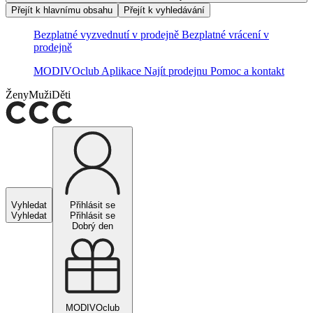
Přejít k hlavnímu obsahu
Přejít k vyhledávání
Bezplatné vyzvednutí v prodejně
Bezplatné vrácení v
prodejně
MODIVOclub
Aplikace
Najít prodejnu
Pomoc a kontakt
Ženy
Muži
Děti
Vyhledat
Přihlásit se
Vyhledat
Přihlásit se
Dobrý den
MODIVOclub