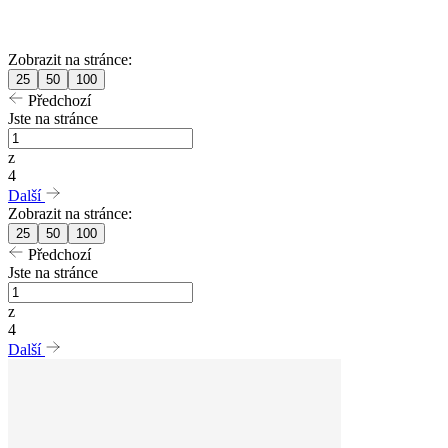
Zobrazit na stránce:
25
50
100
Předchozí
Jste na stránce
z
4
Další
Zobrazit na stránce:
25
50
100
Předchozí
Jste na stránce
z
4
Další