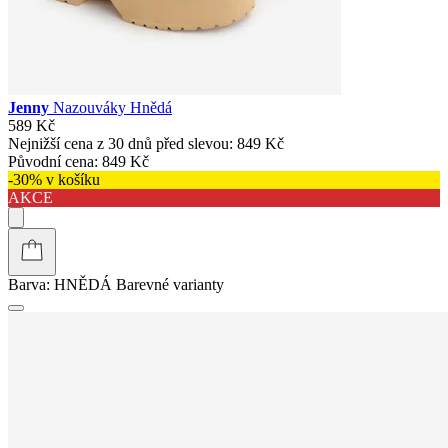
Jenny
Nazouváky Hnědá
589 Kč
Nejnižší cena z 30 dnů před slevou:
849 Kč
Původní cena:
849 Kč
-30% v košíku
AKCE
Barva:
HNĚDÁ
Barevné varianty