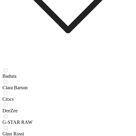
Badura
Clara Barson
Crocs
DeeZee
G-STAR RAW
Gino Rossi