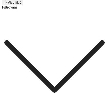
Více filtrů
Filtrování