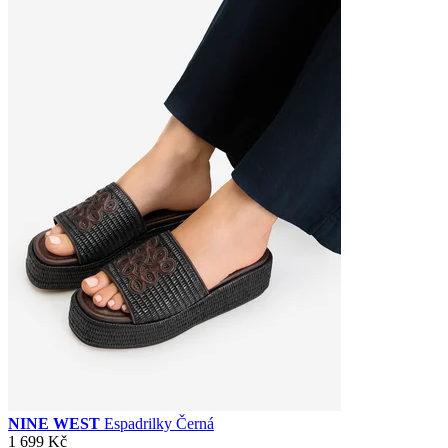
NINE WEST
Espadrilky Černá
1 699 Kč