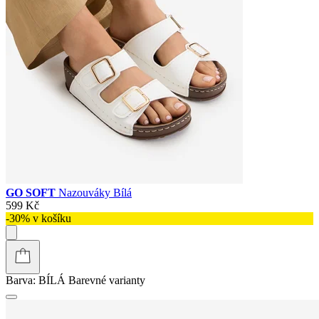
GO SOFT
Nazouváky Bílá
599 Kč
-30% v košíku
Barva:
BÍLÁ
Barevné varianty