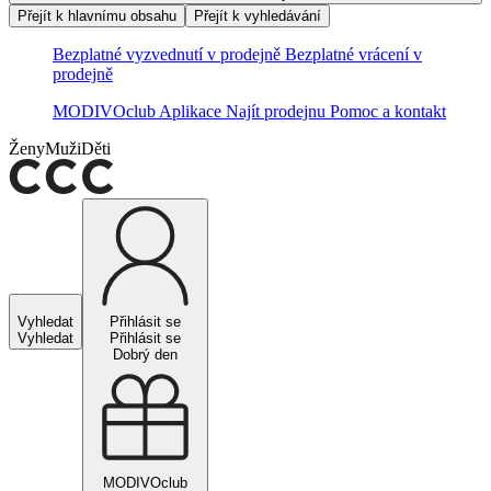
Přejít k hlavnímu obsahu
Přejít k vyhledávání
Bezplatné vyzvednutí v prodejně
Bezplatné vrácení v
prodejně
MODIVOclub
Aplikace
Najít prodejnu
Pomoc a kontakt
Ženy
Muži
Děti
Vyhledat
Přihlásit se
Vyhledat
Přihlásit se
Dobrý den
MODIVOclub