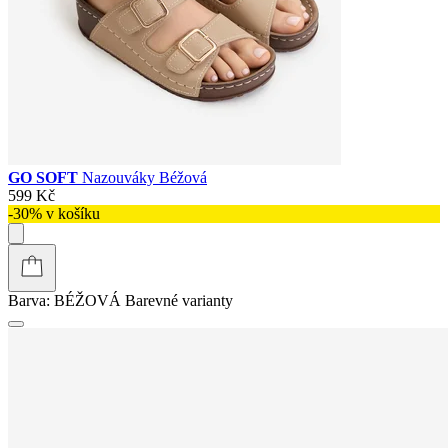
GO SOFT
Nazouváky Béžová
599 Kč
-30% v košíku
Barva:
BÉŽOVÁ
Barevné varianty