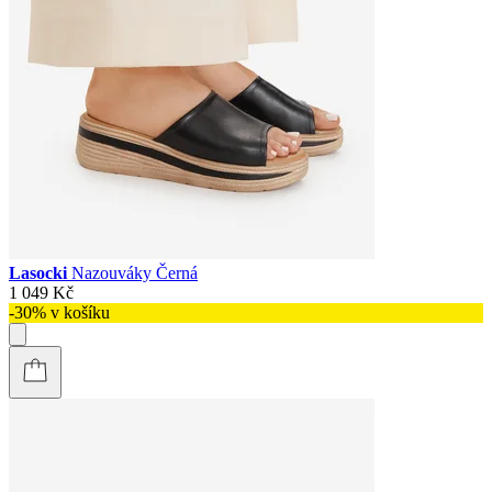
Lasocki
Nazouváky Černá
1 049 Kč
-30% v košíku