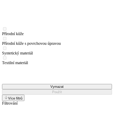
Přírodní kůže
Přírodní kůže s povrchovou úpravou
Syntetický materiál
Textilní materiál
Vymazat
Použít
Více filtrů
Filtrování