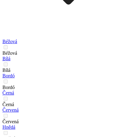
Béžová
Béžová
Bílá
Bílá
Bordó
Bordó
Černá
Černá
Červená
Červená
Hnědá