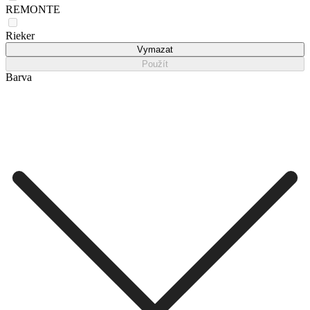
REMONTE
Rieker
Vymazat
Použít
Barva