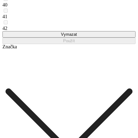
40
41
42
Vymazat
Použít
Značka