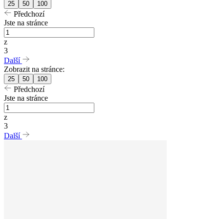
25
50
100
Předchozí
Jste na stránce
z
3
Další
Zobrazit na stránce:
25
50
100
Předchozí
Jste na stránce
z
3
Další