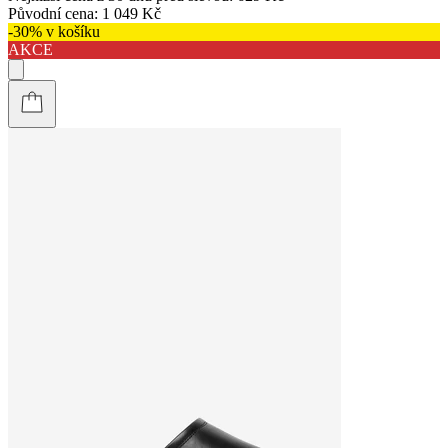
Původní cena:
1 049 Kč
-30% v košíku
AKCE