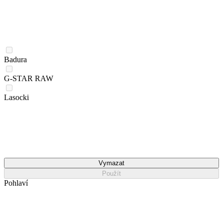
Badura
G-STAR RAW
Lasocki
Vymazat
Použít
Pohlaví