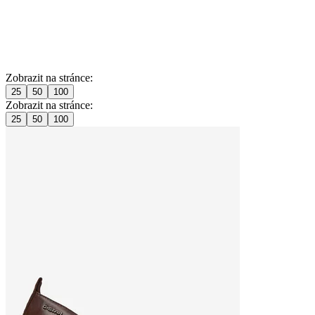
Zobrazit na stránce:
25
50
100
Zobrazit na stránce:
25
50
100