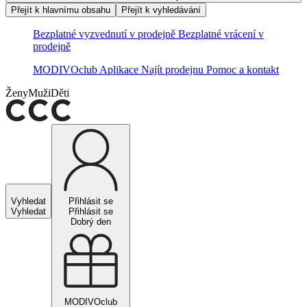
Přejít k hlavnímu obsahu
Přejít k vyhledávání
Bezplatné vyzvednutí v prodejně
Bezplatné vrácení v
prodejně
MODIVOclub
Aplikace
Najít prodejnu
Pomoc a kontakt
Ženy
Muži
Děti
Vyhledat
Přihlásit se
Vyhledat
Přihlásit se
Dobrý den
MODIVOclub