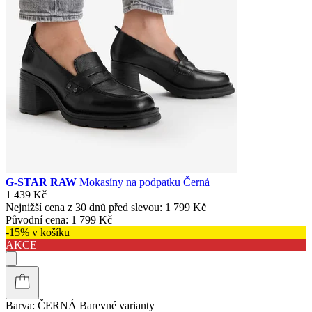
G-STAR RAW
Mokasíny na podpatku Černá
1 439 Kč
Nejnižší cena z 30 dnů před slevou:
1 799 Kč
Původní cena:
1 799 Kč
-15% v košíku
AKCE
Barva:
ČERNÁ
Barevné varianty