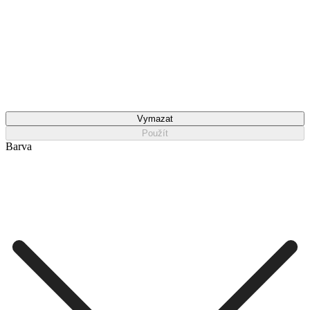
Vymazat
Použít
Barva