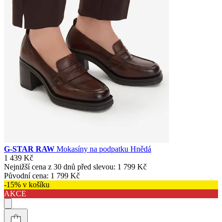
G-STAR RAW
Mokasíny na podpatku Hnědá
1 439 Kč
Nejnižší cena z 30 dnů před slevou:
1 799 Kč
Původní cena:
1 799 Kč
-15% v košíku
AKCE