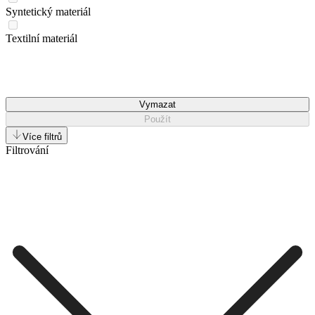
Syntetický materiál
Textilní materiál
Vymazat
Použít
Více filtrů
Filtrování