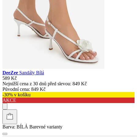
DeeZee
Sandály Bílá
589 Kč
Nejnižší cena z 30 dnů před slevou:
849 Kč
Původní cena:
849 Kč
-30% v košíku
AKCE
Barva:
BÍLÁ
Barevné varianty