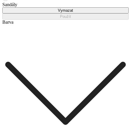
Sandály
Vymazat
Použít
Barva