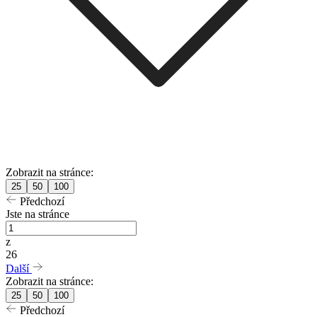
Zobrazit na stránce:
25
50
100
Předchozí
Jste na stránce
z
26
Další
Zobrazit na stránce:
25
50
100
Předchozí