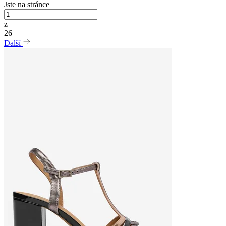
Jste na stránce
z
26
Další