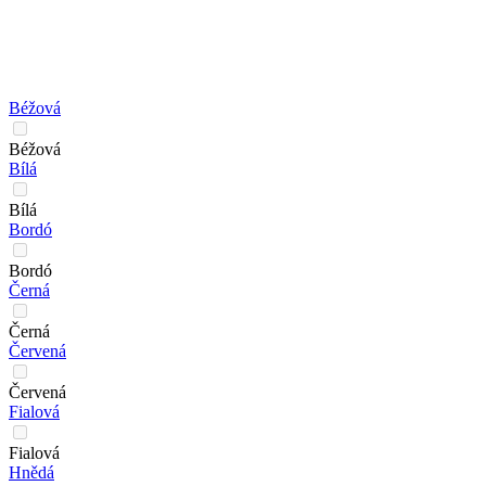
Béžová
Béžová
Bílá
Bílá
Bordó
Bordó
Černá
Černá
Červená
Červená
Fialová
Fialová
Hnědá