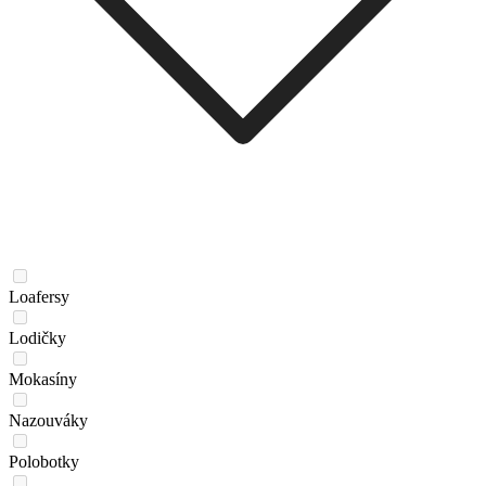
Loafersy
Lodičky
Mokasíny
Nazouváky
Polobotky