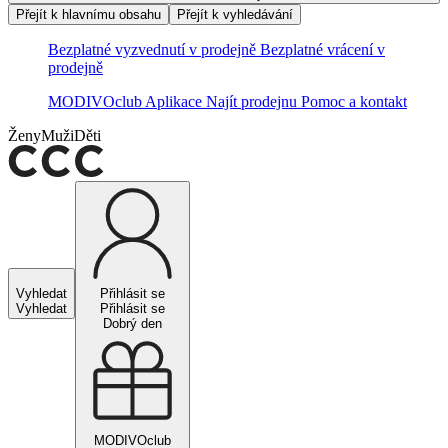
Přejít k hlavnímu obsahu
Přejít k vyhledávání
Bezplatné vyzvednutí v prodejně
Bezplatné vrácení v
prodejně
MODIVOclub
Aplikace
Najít prodejnu
Pomoc a kontakt
Ženy
Muži
Děti
Vyhledat
Přihlásit se
Vyhledat
Přihlásit se
Dobrý den
MODIVOclub