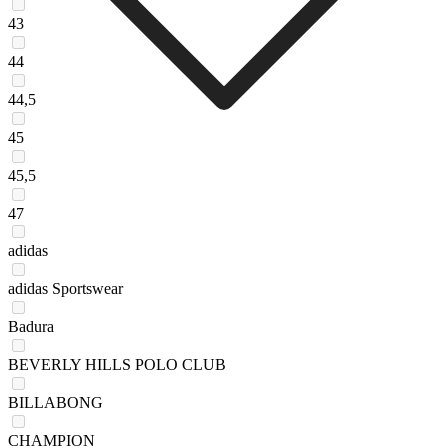
43
44
44,5
45
45,5
47
adidas
adidas Sportswear
Badura
BEVERLY HILLS POLO CLUB
BILLABONG
CHAMPION