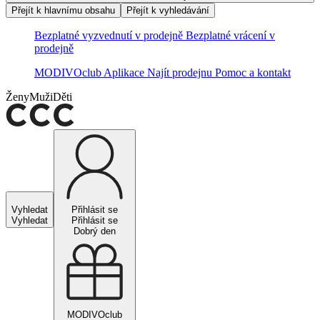
Přejít k hlavnímu obsahu
Přejít k vyhledávání
Bezplatné vyzvednutí v prodejně
Bezplatné vrácení v
prodejně
MODIVOclub
Aplikace
Najít prodejnu
Pomoc a kontakt
Ženy
Muži
Děti
Vyhledat
Přihlásit se
Vyhledat
Přihlásit se
Dobrý den
MODIVOclub