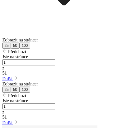
Zobrazit na stránce:
25
50
100
Předchozí
Jste na stránce
z
51
Další
Zobrazit na stránce:
25
50
100
Předchozí
Jste na stránce
z
51
Další