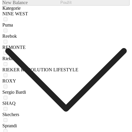
New Balance
Použít
Kategorie
NINE WEST
Puma
Reebok
REMONTE
Rieker
RIEKER REVOLUTION LIFESTYLE
ROXY
Sergio Bardi
SHAQ
Skechers
Sprandi