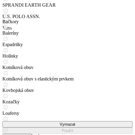
SPRANDI EARTH GEAR
U.S. POLO ASSN.
Bačkory
Vans
Baleríny
Espadrilky
Holínky
Kotníková obuv
Kotníková obuv s elastickým prvkem
Kovbojská obuv
Kozačky
Loafersy
Lodičky
Vymazat
Použít