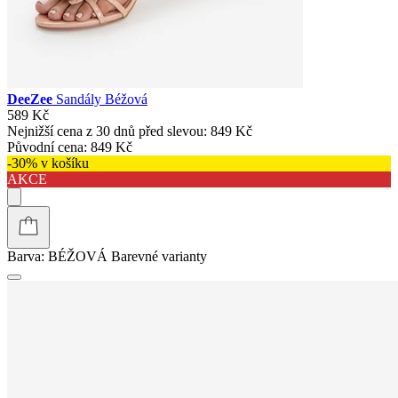
DeeZee
Sandály Béžová
589 Kč
Nejnižší cena z 30 dnů před slevou:
849 Kč
Původní cena:
849 Kč
-30% v košíku
AKCE
Barva:
BÉŽOVÁ
Barevné varianty