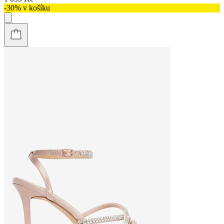
-30% v košíku