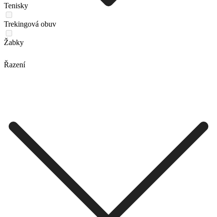
Tenisky
Trekingová obuv
Žabky
Řazení