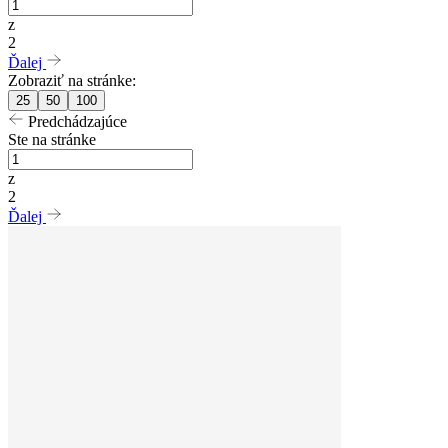
z
2
Ďalej
Zobraziť na stránke:
25
50
100
Predchádzajúce
Ste na stránke
z
2
Ďalej