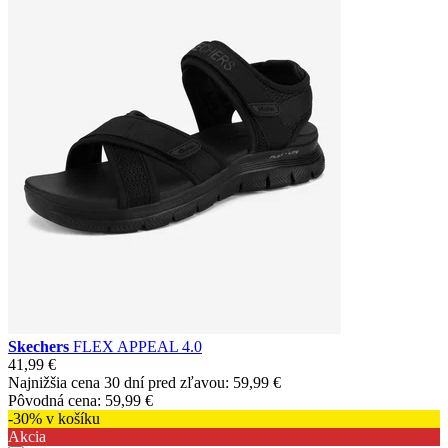
Skechers
FLEX APPEAL 4.0
41,99 €
Najnižšia cena 30 dní pred zľavou:
59,99 €
Pôvodná cena:
59,99 €
-30% v košíku
Akcia