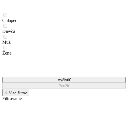
Chlapec
Dievča
Muž
Žena
Vyčistiť
Použiť
Viac filtrov
Filtrovanie