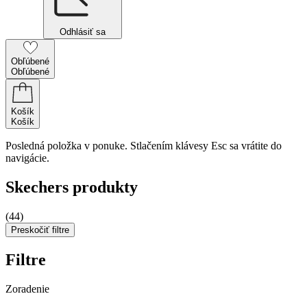
Odhlásiť sa
Obľúbené
Obľúbené
Košík
Košík
Posledná položka v ponuke. Stlačením klávesy Esc sa vrátite do
navigácie.
Skechers produkty
(44)
Preskočiť filtre
Filtre
Zoradenie