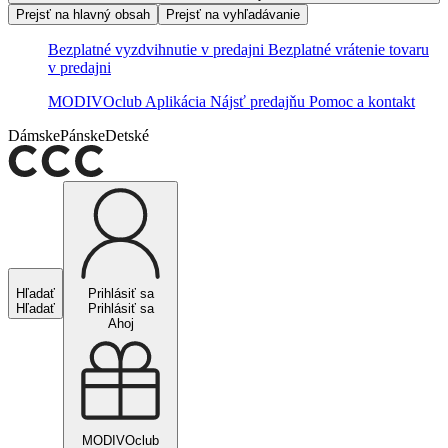
Prejsť na hlavný obsah
Prejsť na vyhľadávanie
Bezplatné vyzdvihnutie v predajni
Bezplatné vrátenie tovaru
v predajni
MODIVOclub
Aplikácia
Nájsť predajňu
Pomoc a kontakt
Dámske
Pánske
Detské
Hľadať
Prihlásiť sa
Hľadať
Prihlásiť sa
Ahoj
MODIVOclub