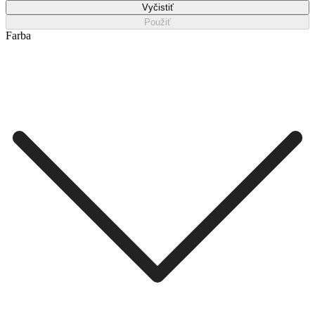
Vyčistiť
Použiť
Farba