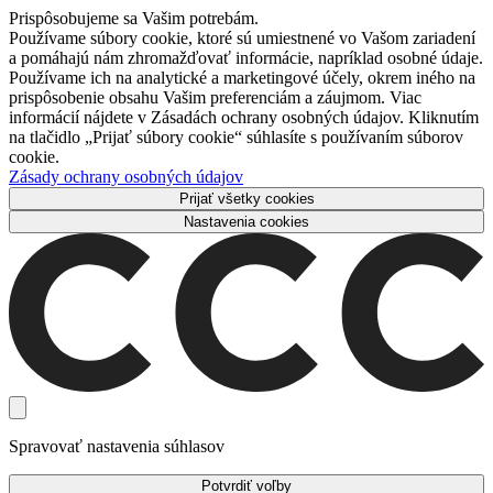
Prispôsobujeme sa Vašim potrebám.
Používame súbory cookie, ktoré sú umiestnené vo Vašom zariadení
a pomáhajú nám zhromažďovať informácie, napríklad osobné údaje.
Používame ich na analytické a marketingové účely, okrem iného na
prispôsobenie obsahu Vašim preferenciám a záujmom. Viac
informácií nájdete v Zásadách ochrany osobných údajov. Kliknutím
na tlačidlo „Prijať súbory cookie“ súhlasíte s používaním súborov
cookie.
Zásady ochrany osobných údajov
Prijať všetky cookies
Nastavenia cookies
Spravovať nastavenia súhlasov
Potvrdiť voľby