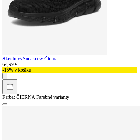
Skechers
Sneakersy Čierna
64,99 €
-15% v košíku
Farba:
ČIERNA
Farebné varianty