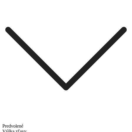
Predvolené
Výška zľavy