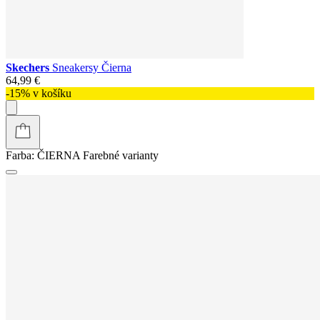
Skechers
Sneakersy Čierna
64,99 €
-15% v košíku
Farba:
ČIERNA
Farebné varianty