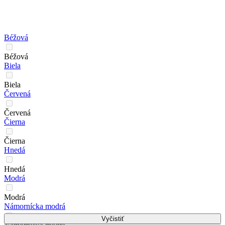
Béžová
Béžová
Biela
Biela
Červená
Červená
Čierna
Čierna
Hnedá
Hnedá
Modrá
Modrá
Námornícka modrá
Vyčistiť