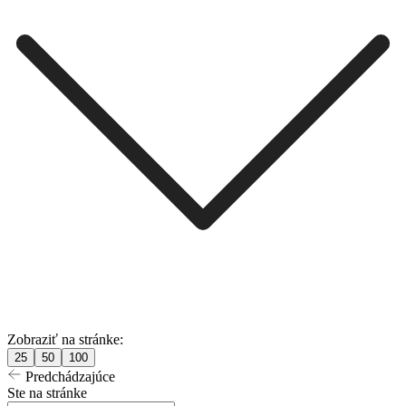
Zobraziť na stránke:
25
50
100
Predchádzajúce
Ste na stránke