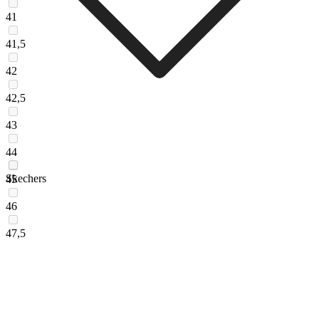
41
41,5
42
42,5
43
44
Skechers
45
46
47,5