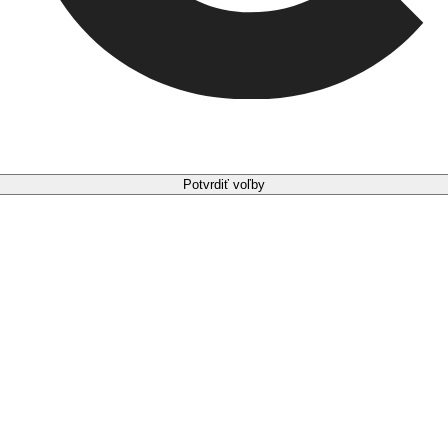
Potvrdiť voľby