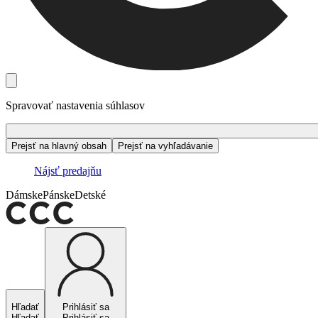
Spravovať nastavenia súhlasov
Prejsť na hlavný obsah
Prejsť na vyhľadávanie
Nájsť predajňu
Dámske
Pánske
Detské
Hľadať
Prihlásiť sa
Hľadať
Prihlásiť sa