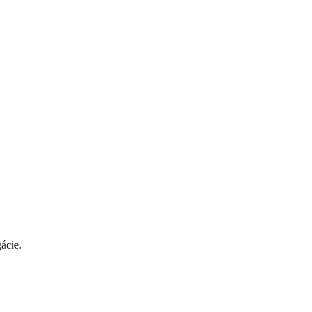
ácie.