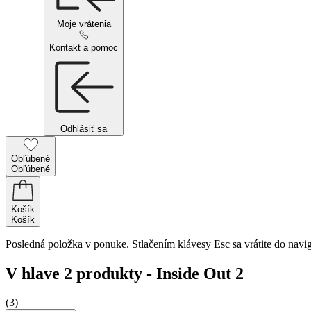
Moje vrátenia
Kontakt a pomoc
Odhlásiť sa
Obľúbené
Obľúbené
Košík
Košík
Posledná položka v ponuke. Stlačením klávesy Esc sa vrátite do navig
V hlave 2 produkty - Inside Out 2
(3)