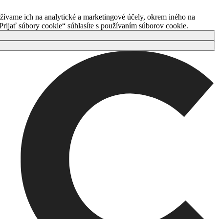
ívame ich na analytické a marketingové účely, okrem iného na
rijať súbory cookie“ súhlasíte s používaním súborov cookie.