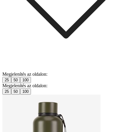
Megjelenítés az oldalon:
25
50
100
Megjelenítés az oldalon:
25
50
100