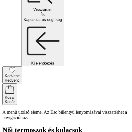
Visszáruim
Kapcsolat és segítség
Kijelentkezés
Kedvenc
Kedvenc
Kosár
Kosár
A menü utolsó eleme. Az Esc billentyű lenyomásával visszatérhet a
navigációhoz.
Női termoszok és kulacsok