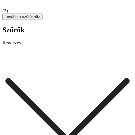
(2)
Tovább a szűrőkhöz
Szűrők
Rendezés