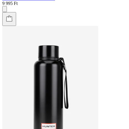
9 995 Ft