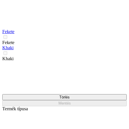
Fekete
Fekete
Khaki
Khaki
Törlés
Mentés
Termék típusa