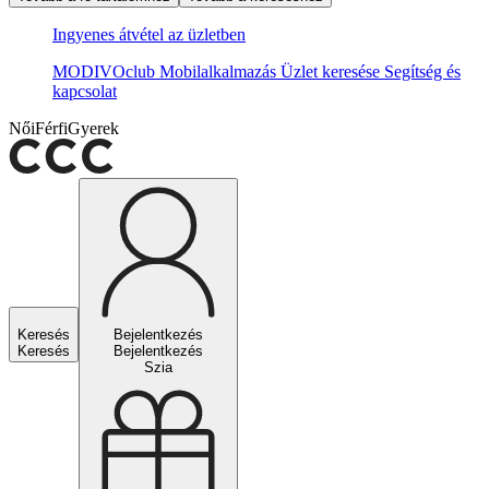
Ingyenes átvétel az üzletben
MODIVOclub
Mobilalkalmazás
Üzlet keresése
Segítség és
kapcsolat
Női
Férfi
Gyerek
Keresés
Bejelentkezés
Keresés
Bejelentkezés
Szia