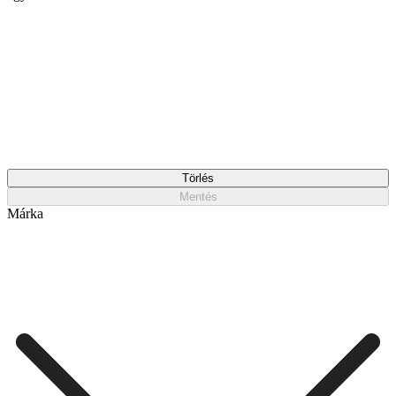
Törlés
Mentés
Márka