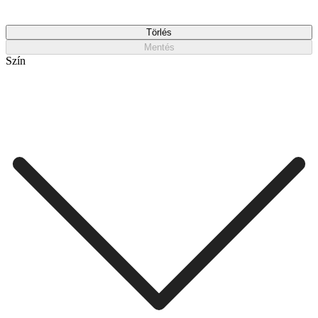
Törlés
Mentés
Szín