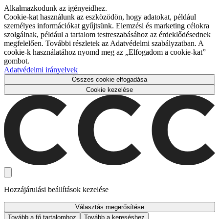
Alkalmazkodunk az igényeidhez.
Cookie-kat használunk az eszközödön, hogy adatokat, például
személyes információkat gyűjtsünk. Elemzési és marketing célokra
szolgálnak, például a tartalom testreszabásához az érdeklődésednek
megfelelően. További részletek az Adatvédelmi szabályzatban. A
cookie-k használatához nyomd meg az „Elfogadom a cookie-kat”
gombot.
Adatvédelmi irányelvek
Összes cookie elfogadása
Cookie kezelése
Hozzájárulási beállítások kezelése
Választás megerősítése
Tovább a fő tartalomhoz
Tovább a kereséshez