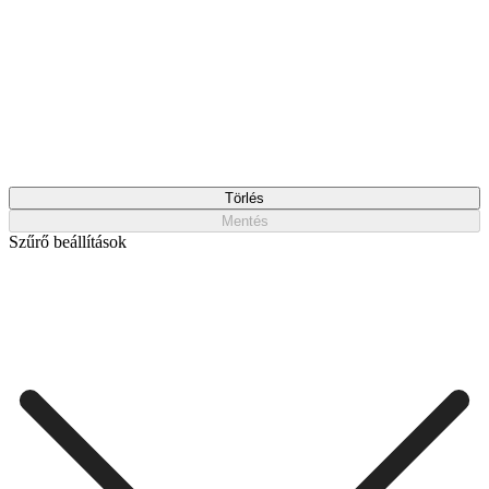
Törlés
Mentés
Szűrő beállítások