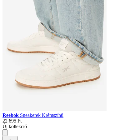
Reebok
Sneakerek Krémszínű
22 695 Ft
Új kollekció