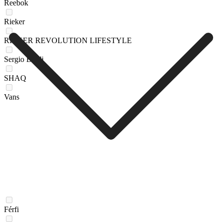
Reebok
Rieker
RIEKER REVOLUTION LIFESTYLE
Sergio Bardi
SHAQ
Vans
Férfi