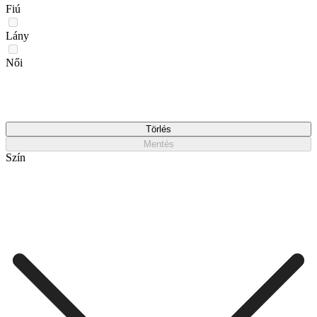
Fiú
Lány
Női
Törlés
Mentés
Szín