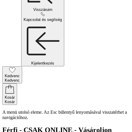
Visszáruim
Kapcsolat és segítség
Kijelentkezés
Kedvenc
Kedvenc
Kosár
Kosár
A menü utolsó eleme. Az Esc billentyű lenyomásával visszatérhet a
navigációhoz.
Férfi - CSAK ONLINE - Vásároljon