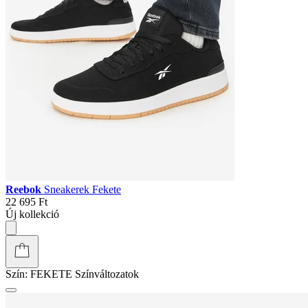
Reebok
Sneakerek Fekete
22 695 Ft
Új kollekció
Szín:
FEKETE
Színváltozatok