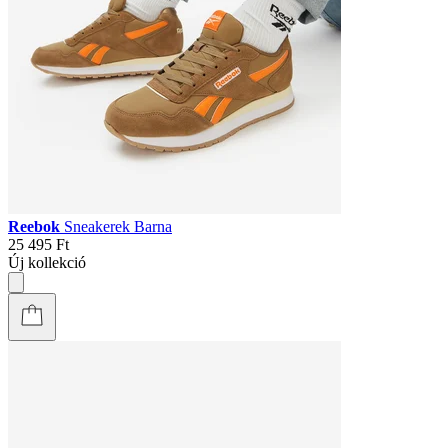
Reebok
Sneakerek Barna
25 495 Ft
Új kollekció