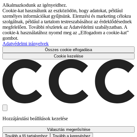
Alkalmazkodunk az igényeidhez.
Cookie-kat használunk az eszközödön, hogy adatokat, például
személyes információkat gyűjtsünk. Elemzési és marketing célokra
szolgálnak, például a tartalom testreszabásához az érdeklődésednek
megfelelően. További részletek az Adatvédelmi szabályzatban. A
cookie-k használatához nyomd meg az „Elfogadom a cookie-kat”
gombot.
Adatvédelmi irányelvek
Összes cookie elfogadása
Cookie kezelése
Hozzájárulási beállítások kezelése
Választás megerősítése
Tovább a fő tartalomhoz
Tovább a kereséshez