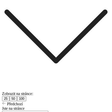
Zobrazit na stránce:
25
50
100
Předchozí
Jste na stránce