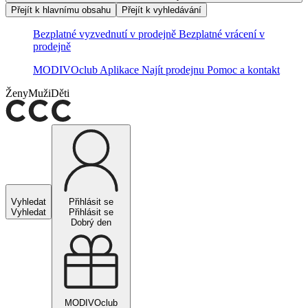
Přejít k hlavnímu obsahu
Přejít k vyhledávání
Bezplatné vyzvednutí v prodejně
Bezplatné vrácení v
prodejně
MODIVOclub
Aplikace
Najít prodejnu
Pomoc a kontakt
Ženy
Muži
Děti
Vyhledat
Přihlásit se
Vyhledat
Přihlásit se
Dobrý den
MODIVOclub