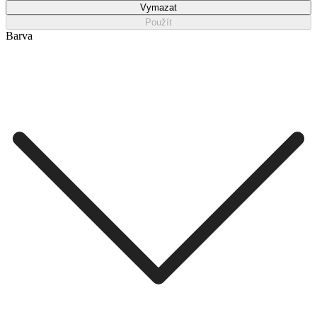
Vymazat
Použít
Barva