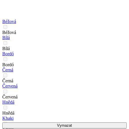
Béžová
Béžová
Bílá
Bílá
Bordó
Bordó
Černá
Černá
Červená
Červená
Hnědá
Hnědá
Khaki
Vymazat