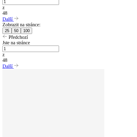
z
48
Další
Zobrazit na stránce:
25
50
100
Předchozí
Jste na stránce
z
48
Další