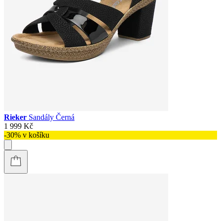
Rieker
Sandály Černá
1 999 Kč
-30% v košíku