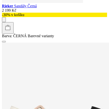
Rieker
Sandály Černá
2 199 Kč
-30% v košíku
Barva:
ČERNÁ
Barevné varianty