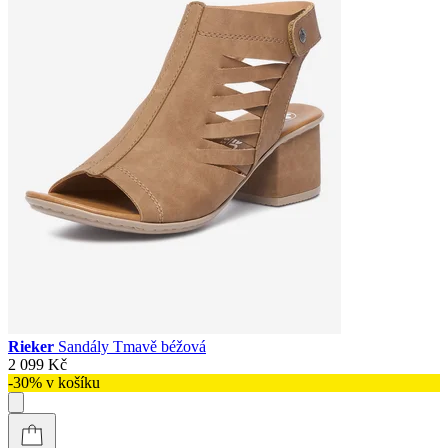
Rieker
Sandály Tmavě béžová
2 099 Kč
-30% v košíku