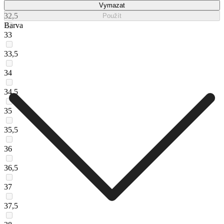
Vymazat
32,5
Použít
Barva
33
33,5
34
34,5
35
35,5
36
36,5
37
37,5