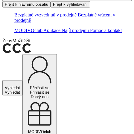
Přejít k hlavnímu obsahu
Přejít k vyhledávání
Bezplatné vyzvednutí v prodejně
Bezplatné vrácení v
prodejně
MODIVOclub
Aplikace
Najít prodejnu
Pomoc a kontakt
Ženy
Muži
Děti
Vyhledat
Přihlásit se
Vyhledat
Přihlásit se
Dobrý den
MODIVOclub