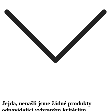
Jejda, nenašli jsme žádné produkty
odpovídající vybraným kritériím