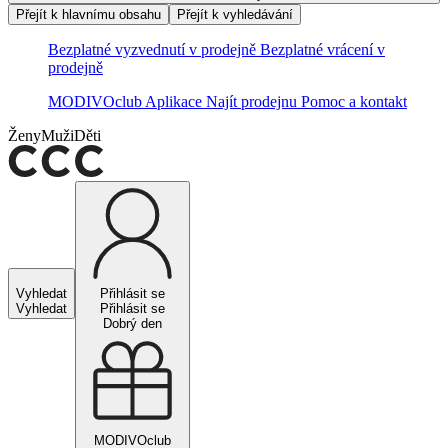
Přejít k hlavnímu obsahu
Přejít k vyhledávání
Bezplatné vyzvednutí v prodejně
Bezplatné vrácení v
prodejně
MODIVOclub
Aplikace
Najít prodejnu
Pomoc a kontakt
Ženy
Muži
Děti
Vyhledat
Přihlásit se
Vyhledat
Přihlásit se
Dobrý den
MODIVOclub