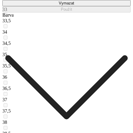
Vymazat
33
Použít
Barva
33,5
34
34,5
35
35,5
36
36,5
37
37,5
38