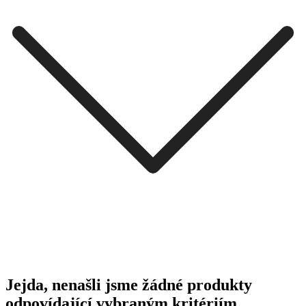
Jejda, nenašli jsme žádné produkty
odpovídající vybraným kritériím