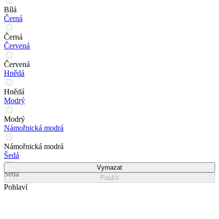
Bílá
Černá
Černá
Červená
Červená
Hnědá
Hnědá
Modrý
Modrý
Námořnická modrá
Námořnická modrá
Šedá
Vymazat
Šedá
Použít
Pohlaví