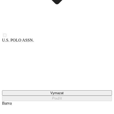
U.S. POLO ASSN.
Vymazat
Použít
Barva