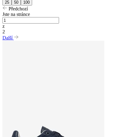
25
50
100
Předchozí
Jste na stránce
z
2
Další