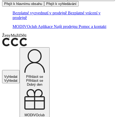
Přejít k hlavnímu obsahu
Přejít k vyhledávání
Bezplatné vyzvednutí v prodejně
Bezplatné vrácení v
prodejně
MODIVOclub
Aplikace
Najít prodejnu
Pomoc a kontakt
Ženy
Muži
Děti
Vyhledat
Přihlásit se
Vyhledat
Přihlásit se
Dobrý den
MODIVOclub