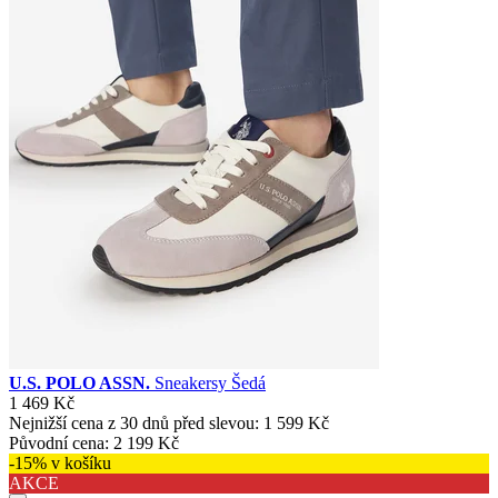
U.S. POLO ASSN.
Sneakersy Šedá
1 469 Kč
Nejnižší cena z 30 dnů před slevou:
1 599 Kč
Původní cena:
2 199 Kč
-15% v košíku
AKCE