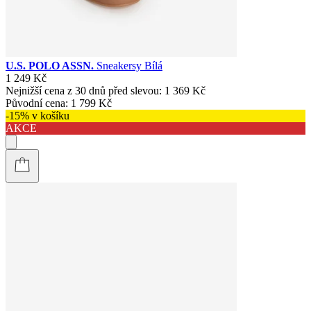
U.S. POLO ASSN.
Sneakersy Bílá
1 249 Kč
Nejnižší cena z 30 dnů před slevou:
1 369 Kč
Původní cena:
1 799 Kč
-15% v košíku
AKCE