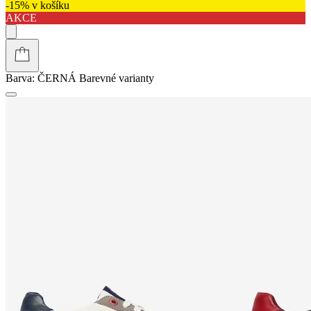
-15% v košíku
AKCE
Barva:
ČERNÁ
Barevné varianty