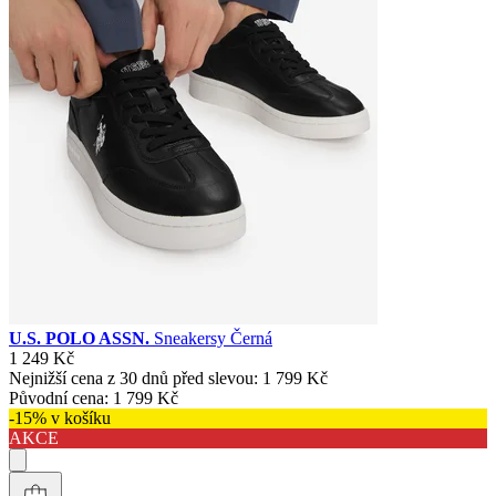
U.S. POLO ASSN.
Sneakersy Černá
1 249 Kč
Nejnižší cena z 30 dnů před slevou:
1 799 Kč
Původní cena:
1 799 Kč
-15% v košíku
AKCE