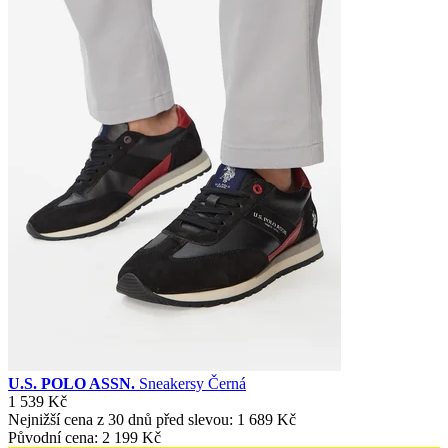
U.S. POLO ASSN.
Sneakersy Černá
1 539 Kč
Nejnižší cena z 30 dnů před slevou:
1 689 Kč
Původní cena:
2 199 Kč