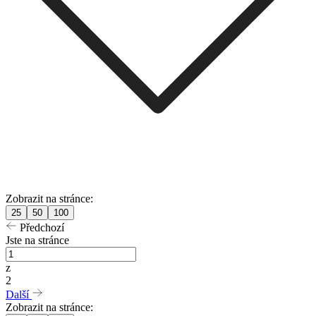
Zobrazit na stránce:
25
50
100
Předchozí
Jste na stránce
z
2
Další
Zobrazit na stránce: