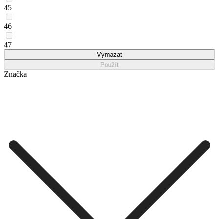
45
46
47
Vymazat
Použít
Značka