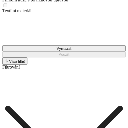
Textilní materiál
Vymazat
Použít
Více filtrů
Filtrování