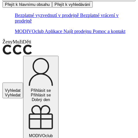
Přejít k hlavnímu obsahu
Přejít k vyhledávání
Bezplatné vyzvednutí v prodejně
Bezplatné vrácení v
prodejně
MODIVOclub
Aplikace
Najít prodejnu
Pomoc a kontakt
Ženy
Muži
Děti
Vyhledat
Přihlásit se
Vyhledat
Přihlásit se
Dobrý den
MODIVOclub