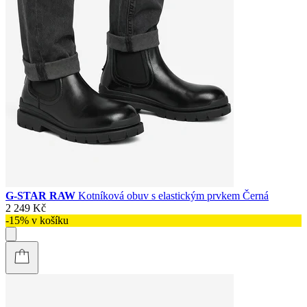
G-STAR RAW
Kotníková obuv s elastickým prvkem Černá
2 249 Kč
-15% v košíku