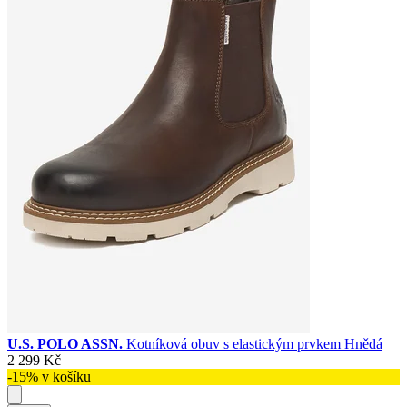
U.S. POLO ASSN.
Kotníková obuv s elastickým prvkem Hnědá
2 299 Kč
-15% v košíku