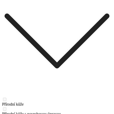
Přírodní kůže
Přírodní kůže s povrchovou úpravou