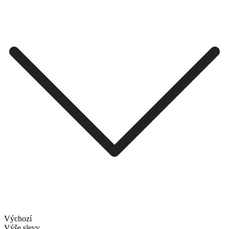
Výchozí
Výše slevy