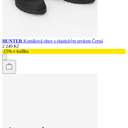
HUNTER
Kotníková obuv s elastickým prvkem Černá
2 249 Kč
-15% v košíku