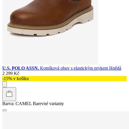
U.S. POLO ASSN.
Kotníková obuv s elastickým prvkem Hnědá
2 299 Kč
-15% v košíku
Barva:
CAMEL
Barevné varianty