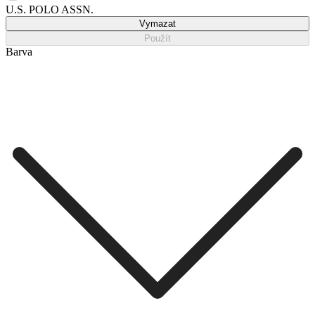
U.S. POLO ASSN.
Vymazat
Použít
Barva