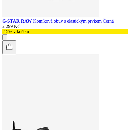
G-STAR RAW
Kotníková obuv s elastickým prvkem Černá
2 299 Kč
-15% v košíku