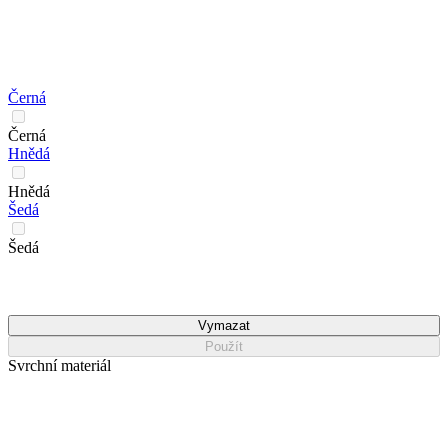
Černá
Černá
Hnědá
Hnědá
Šedá
Šedá
Vymazat
Použít
Svrchní materiál