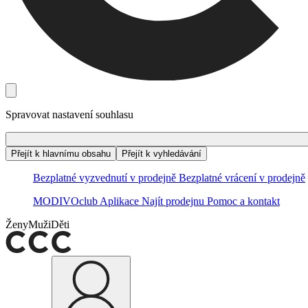
Spravovat nastavení souhlasu
Přejít k hlavnímu obsahu
Přejít k vyhledávání
Bezplatné vyzvednutí v prodejně
Bezplatné vrácení v prodejně
MODIVOclub
Aplikace
Najít prodejnu
Pomoc a kontakt
Ženy
Muži
Děti