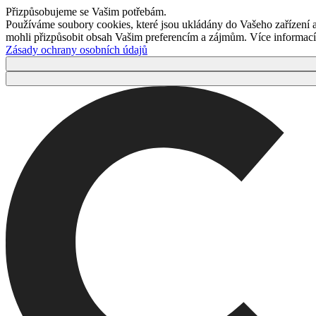
Přizpůsobujeme se Vašim potřebám.
Používáme soubory cookies, které jsou ukládány do Vašeho zařízení
mohli přizpůsobit obsah Vašim preferencím a zájmům. Více informací 
Zásady ochrany osobních údajů