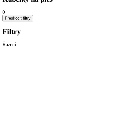
0
Přeskočit filtry
Filtry
Řazení