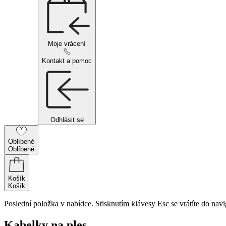
Moje vrácení
Kontakt a pomoc
Odhlásit se
Oblíbené
Oblíbené
Košík
Košík
Poslední položka v nabídce. Stisknutím klávesy Esc se vrátíte do navi
Kabelky na ples