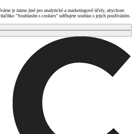
íváme je mimo jiné pro analytické a marketingové účely, abychom
ačítko "Souhlasím s cookies" udělujete souhlas s jejich používáním.