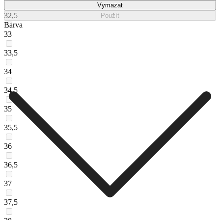
Vymazat
32,5
Použít
Barva
33
33,5
34
34,5
35
35,5
36
36,5
37
37,5