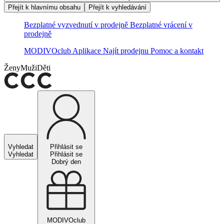
Přejít k hlavnímu obsahu
Přejít k vyhledávání
Bezplatné vyzvednutí v prodejně
Bezplatné vrácení v
prodejně
MODIVOclub
Aplikace
Najít prodejnu
Pomoc a kontakt
Ženy
Muži
Děti
Vyhledat
Přihlásit se
Vyhledat
Přihlásit se
Dobrý den
MODIVOclub