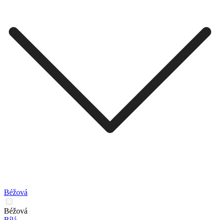
Béžová
Béžová
Bílá