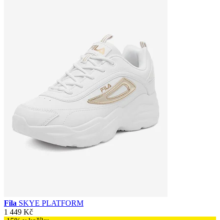
Fila
SKYE PLATFORM
1 449 Kč