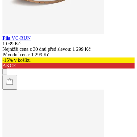
Fila
VC-RUN
1 039 Kč
Nejnižší cena z 30 dnů před slevou:
1 299 Kč
Původní cena:
1 299 Kč
-15% v košíku
AKCE