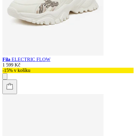
Fila
ELECTRIC FLOW
1 599 Kč
-15% v košíku