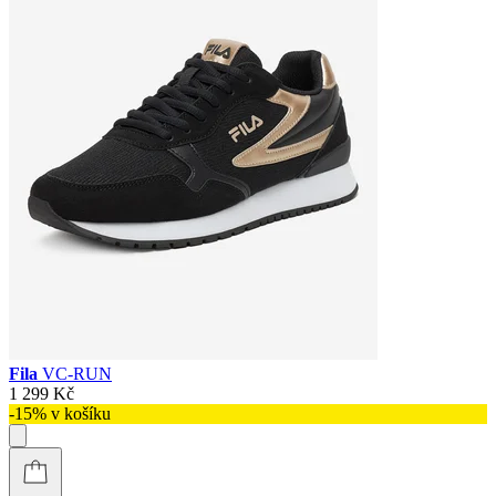
Fila
VC-RUN
1 299 Kč
-15% v košíku