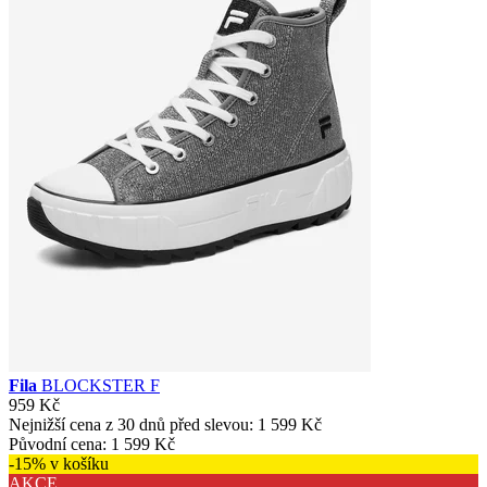
Fila
BLOCKSTER F
959 Kč
Nejnižší cena z 30 dnů před slevou:
1 599 Kč
Původní cena:
1 599 Kč
-15% v košíku
AKCE