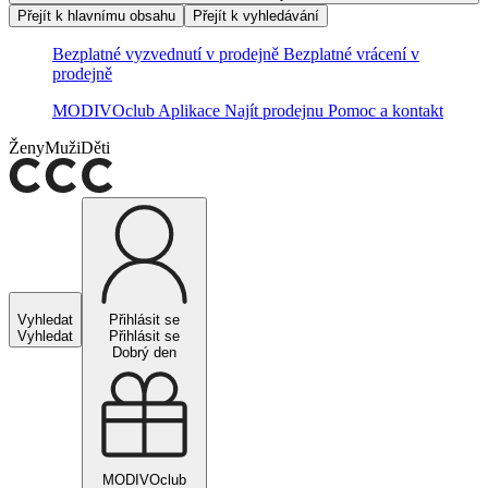
Přejít k hlavnímu obsahu
Přejít k vyhledávání
Bezplatné vyzvednutí v prodejně
Bezplatné vrácení v
prodejně
MODIVOclub
Aplikace
Najít prodejnu
Pomoc a kontakt
Ženy
Muži
Děti
Vyhledat
Přihlásit se
Vyhledat
Přihlásit se
Dobrý den
MODIVOclub