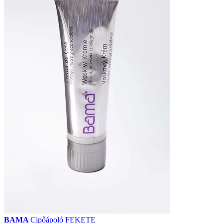
BAMA
Cipőápoló FEKETE