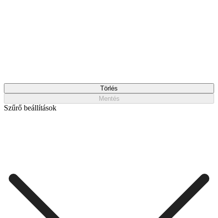
Törlés
Mentés
Szűrő beállítások