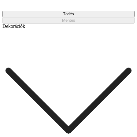
Törlés
Mentés
Dekorációk