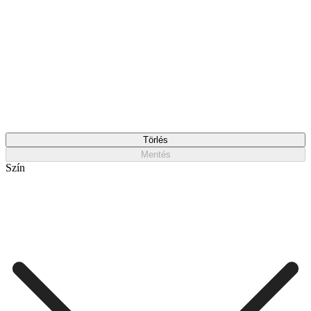
Törlés
Mentés
Szín