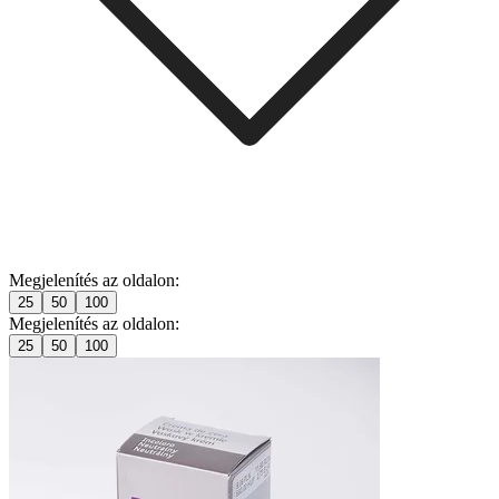
Megjelenítés az oldalon:
25
50
100
Megjelenítés az oldalon:
25
50
100