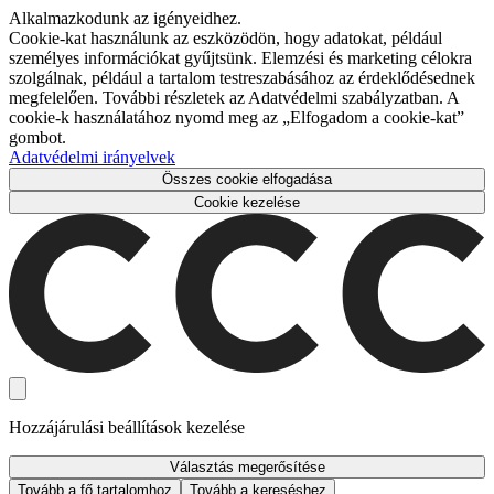
Alkalmazkodunk az igényeidhez.
Cookie-kat használunk az eszközödön, hogy adatokat, például
személyes információkat gyűjtsünk. Elemzési és marketing célokra
szolgálnak, például a tartalom testreszabásához az érdeklődésednek
megfelelően. További részletek az Adatvédelmi szabályzatban. A
cookie-k használatához nyomd meg az „Elfogadom a cookie-kat”
gombot.
Adatvédelmi irányelvek
Összes cookie elfogadása
Cookie kezelése
Hozzájárulási beállítások kezelése
Választás megerősítése
Tovább a fő tartalomhoz
Tovább a kereséshez