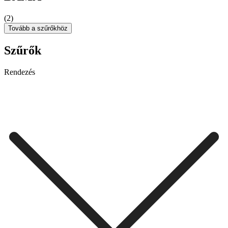
(2)
Tovább a szűrőkhöz
Szűrők
Rendezés