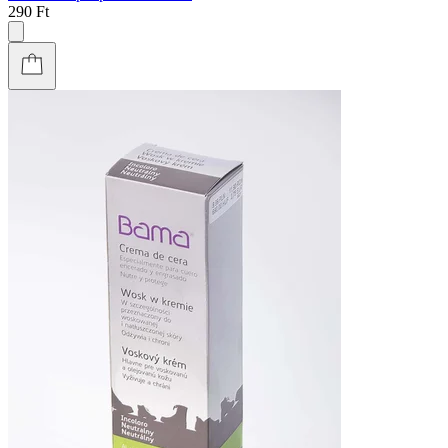
290 Ft