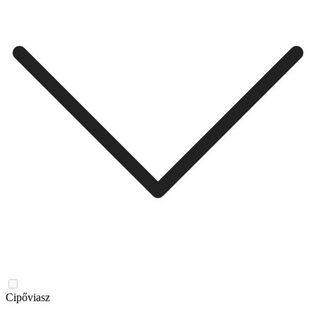
Cipőviasz