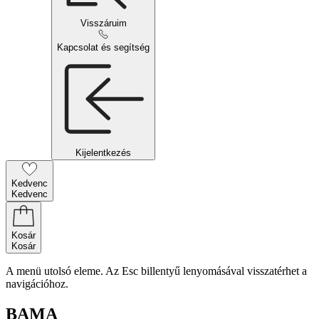
Visszáruim
Kapcsolat és segítség
Kijelentkezés
Kedvenc
Kedvenc
Kosár
Kosár
A menü utolsó eleme. Az Esc billentyű lenyomásával visszatérhet a
navigációhoz.
BAMA